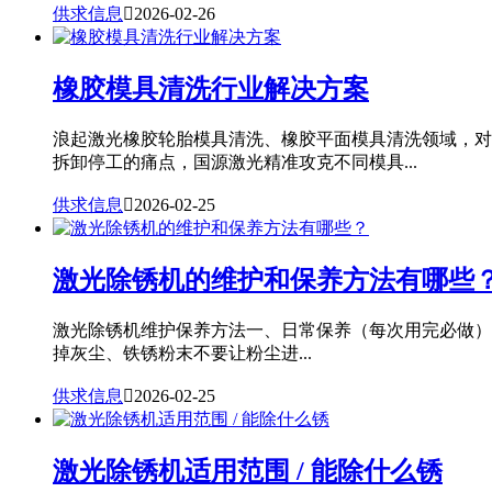
供求信息

2026-02-26
橡胶模具清洗行业解决方案
浪起激光橡胶轮胎模具清洗、橡胶平面模具清洗领域，对
拆卸停工的痛点，国源激光精准攻克不同模具...
供求信息

2026-02-25
激光除锈机的维护和保养方法有哪些
激光除锈机维护保养方法一、日常保养（每次用完必做）
掉灰尘、铁锈粉末不要让粉尘进...
供求信息

2026-02-25
激光除锈机适用范围 / 能除什么锈