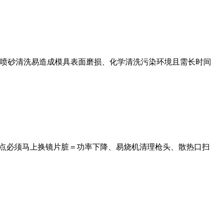
喷砂清洗易造成模具表面磨损、化学清洗污染环境且需长时间
烧点必须马上换镜片脏＝功率下降、易烧机清理枪头、散热口扫