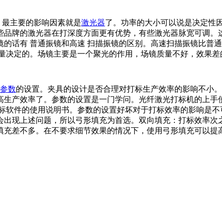
。最主要的影响因素就是
激光器
了。功率的大小可以说是决定性
些品牌的激光器在打深度方面更有优势，有些激光器脉宽可调。这
镜的话有 普通振镜和高速 扫描振镜的区别。高速扫描振镜比普
质量决定的。场镜主要是一个聚光的作用，场镜质量不好，效果差
参数
的设置。夹具的设计是否合理对打标生产效率的影响不小。
高生产效率了。参数的设置是一门学问。光纤激光打标机的上手
标软件的使用说明书。参数的设置好坏对于打标效率的影响是不可
会出现上述问题，所以弓形填充为首选。双向填充：打标效率次
填充差不多。在不要求细节效果的情况下，使用弓形填充可以提