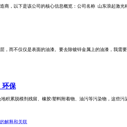
商，以下是该公司的核心信息概览：公司名称 山东浪起激光科技有
层，而不仅仅是表面的油漆。要去除镀锌金属上的油漆，我需要
，环保
免地积累脱模剂残留、橡胶/塑料附着物、油污等污染物，这些