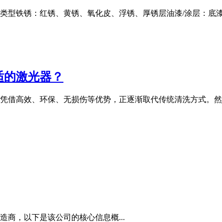
」类型铁锈：红锈、黄锈、氧化皮、浮锈、厚锈层油漆/涂层：底
适的激光器？
凭借高效、环保、无损伤等优势，正逐渐取代传统清洗方式。然
商，以下是该公司的核心信息概...