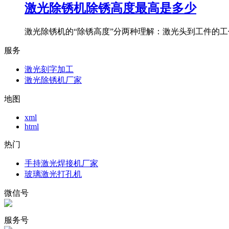
激光除锈机除锈高度最高是多少
激光除锈机的“除锈高度”分两种理解：激光头到工件的工作
服务
激光刻字加工
激光除锈机厂家
地图
xml
html
热门
手持激光焊接机厂家
玻璃激光打孔机
微信号
服务号