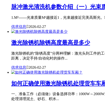
脉冲激光清洗机参数介绍（一）光束质
1.M²-------光束质量M²越接近1，光束越接近完美高斯光。
供求信息

2026-02-27
激光除锈机除锈高度最高是多少
激光除锈机的“除锈高度”分两种理解：激光头到工件的
距离，决定手持/自动化时的操作...
供求信息

2026-02-27
如何正确使用激光除锈机处理货车车
一、准备工作（必须做）设备选择功率：1000W～20
处理清理泥土、砂石、积水...