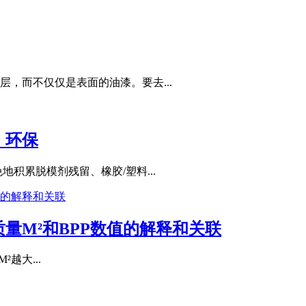
，而不仅仅是表面的油漆。要去...
，环保
积累脱模剂残留、橡胶/塑料...
量M²和BPP数值的解释和关联
²越大...