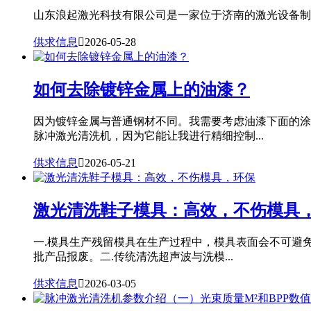
山东浪起激光科技有限公司是一家位于济南的激光设备制造
供求信息

2026-05-28
如何去除镀锌金属上的油漆？
因为镀锌金属与普通钢材不同。我需要考虑油漆下面的涂
脉冲激光清洗机，因为它能让我进行精细控制...
供求信息

2026-05-21
激光清洗鞋子模具：高效，不伤模具
一.模具生产残留模具在生产过程中，模具表面会不可避
批产品报废。二.传统清洗超声波与洗模...
供求信息

2026-03-05