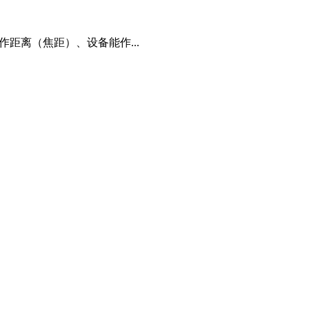
距离（焦距）、设备能作...