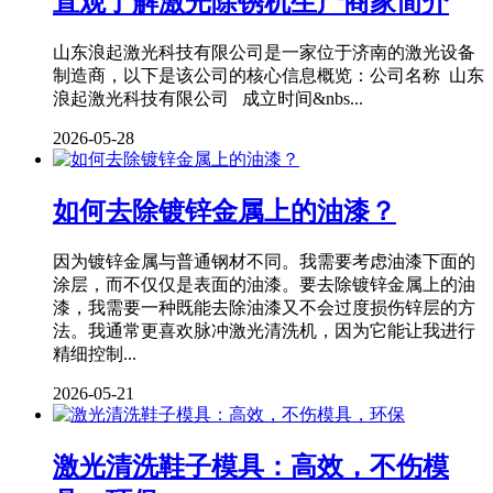
直观了解激光除锈机生产商家简介
山东浪起激光科技有限公司是一家位于济南的激光设备
制造商，以下是该公司的核心信息概览：公司名称 山东
浪起激光科技有限公司 成立时间&nbs...
2026-05-28
如何去除镀锌金属上的油漆？
因为镀锌金属与普通钢材不同。我需要考虑油漆下面的
涂层，而不仅仅是表面的油漆。要去除镀锌金属上的油
漆，我需要一种既能去除油漆又不会过度损伤锌层的方
法。我通常更喜欢脉冲激光清洗机，因为它能让我进行
精细控制...
2026-05-21
激光清洗鞋子模具：高效，不伤模