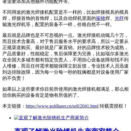
者需要添加其他额外功能配件等。
不同用途的激光焊接机配置是不一样的，比如焊接模具的模具
焊，焊接首饰的首饰焊，以及自动焊机里面的
振镜
焊、
光纤
传
输激光焊机等，配置的装备不一样，价格自然不一样。
最后就是品牌也是不可忽视的一点。激光焊接机动辄几十万，
而且技术含量高，对于售后服务水平的要求高，所以一定要从
正规渠道购买、最好就是厂家直销。好的品牌技术较为成熟，
产品质量好，性能稳定，售后保障更为完善，比如瑞尔多激光
在全国大多城市都有指定负责人，不用担心设备故障却找不到
人维修，而且任何需求都能保障立刻反馈，专业技术人员迅速
到达排除故障，因为每一分每一秒的耽搁都是对设备使用厂家
的不负责！
如果以上这些要求你目前所使用的激光焊接机都满足，那么相
信你购买的设备肯定是物有所值的了。
本文链接：
https://www.goldlaser.cn/sell/2041.html
转载需授权！