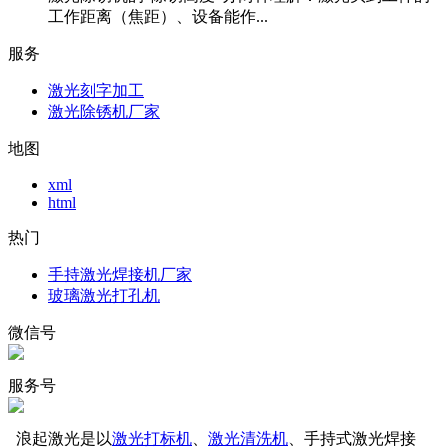
工作距离（焦距）、设备能作...
服务
激光刻字加工
激光除锈机厂家
地图
xml
html
热门
手持激光焊接机厂家
玻璃激光打孔机
微信号
服务号
浪起激光是以
激光打标机
、
激光清洗机
、手持式激光焊接