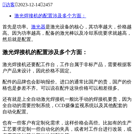

访客

2023-12-14

2457
激光焊接机的配置涉及多个方面：
首先是功率。
激光器
是激光设备的核心，其功率越大，价格越
高。因为功率越高，配备的激光棒以及冷却系统要求就越高，
然后就是配置。
激光焊接机的配置涉及多个方面：
激光焊接机还要配工作台，工作台属于非标产品，需要根据客
户产品来设计，因此价格不固定。
配件的品牌也会影响报价。进口的通常比国产的贵，国产的价
格也是参差不齐。可以说在配件这块价格可以相差很多。
还有就是上全自动激光焊接机一般比手动的焊接机要贵，因为
全自动的需要控制系统，CCD摄像监视系统以及其他配套的
自动化配置。
也有一些客户有定制化需求，这样价格会高些。比如有的生产
工艺要求定制一些自动化的夹具，或者对工作台进行改装，或