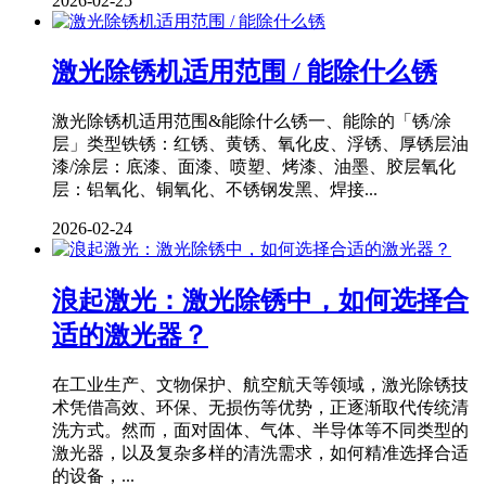
2026-02-25
激光除锈机适用范围 / 能除什么锈
激光除锈机适用范围&能除什么锈一、能除的「锈/涂
层」类型铁锈：红锈、黄锈、氧化皮、浮锈、厚锈层油
漆/涂层：底漆、面漆、喷塑、烤漆、油墨、胶层氧化
层：铝氧化、铜氧化、不锈钢发黑、焊接...
2026-02-24
浪起激光：激光除锈中，如何选择合
适的激光器？
在工业生产、文物保护、航空航天等领域，激光除锈技
术凭借高效、环保、无损伤等优势，正逐渐取代传统清
洗方式。然而，面对固体、气体、半导体等不同类型的
激光器，以及复杂多样的清洗需求，如何精准选择合适
的设备，...