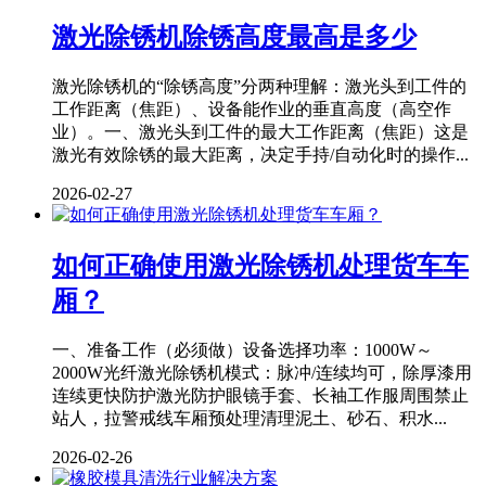
激光除锈机除锈高度最高是多少
激光除锈机的“除锈高度”分两种理解：激光头到工件的
工作距离（焦距）、设备能作业的垂直高度（高空作
业）。一、激光头到工件的最大工作距离（焦距）这是
激光有效除锈的最大距离，决定手持/自动化时的操作...
2026-02-27
如何正确使用激光除锈机处理货车车
厢？
一、准备工作（必须做）设备选择功率：1000W～
2000W光纤激光除锈机模式：脉冲/连续均可，除厚漆用
连续更快防护激光防护眼镜手套、长袖工作服周围禁止
站人，拉警戒线车厢预处理清理泥土、砂石、积水...
2026-02-26