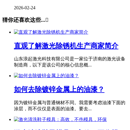
2026-02-24
猜你还喜欢这些...

直观了解激光除锈机生产商家简介
山东浪起激光科技有限公司是一家位于济南的激光设备
制造商，以下是该公司的核心信息概...
如何去除镀锌金属上的油漆？
因为镀锌金属与普通钢材不同。我需要考虑油漆下面的
涂层，而不仅仅是表面的油漆。要去...