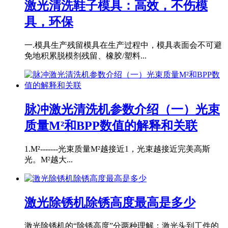
激光清洗鞋子模具：高效，不伤模
具，环保
一.模具生产残留模具在生产过程中，模具表面会不可避
免地积累脱模剂残留、橡胶/塑料...
脉冲激光清洗机参数介绍（一）光束
质量M²和BPP数值的解释和关联
1.M²-------光束质量M²越接近1，光束越接近完美高斯
光。M²越大...
激光除锈机除锈高度最高是多少
激光除锈机的“除锈高度”分两种理解：激光头到工件的