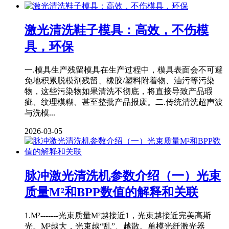
激光清洗鞋子模具：高效，不伤模
具，环保
一.模具生产残留模具在生产过程中，模具表面会不可避
免地积累脱模剂残留、橡胶/塑料附着物、油污等污染
物，这些污染物如果清洗不彻底，将直接导致产品瑕
疵、纹理模糊、甚至整批产品报废。二.传统清洗超声波
与洗模...
2026-03-05
脉冲激光清洗机参数介绍（一）光束
质量M²和BPP数值的解释和关联
1.M²-------光束质量M²越接近1，光束越接近完美高斯
光。M²越大，光束越“乱”、越散。单模光纤激光器