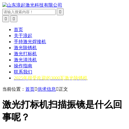



首页
关于浪起
手持激光焊接机
激光除锈机
激光打标机
激光清洗机
操作指南
联系我们
2025年很受欢迎的3000瓦激光除锈机
当前位置：
首页

供求信息

正文
激光打标机扫描振镜是什么回
事呢？