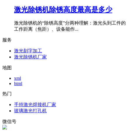
激光除锈机除锈高度最高是多少
激光除锈机的“除锈高度”分两种理解：激光头到工件的
工作距离（焦距）、设备能作...
服务
激光刻字加工
激光除锈机厂家
地图
xml
html
热门
手持激光焊接机厂家
玻璃激光打孔机
微信号