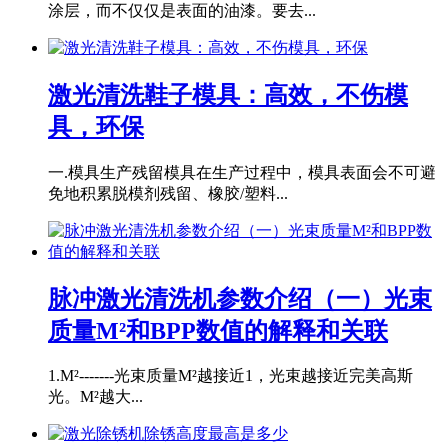
涂层，而不仅仅是表面的油漆。要去...
激光清洗鞋子模具：高效，不伤模
具，环保
一.模具生产残留模具在生产过程中，模具表面会不可避
免地积累脱模剂残留、橡胶/塑料...
脉冲激光清洗机参数介绍（一）光束
质量M²和BPP数值的解释和关联
1.M²-------光束质量M²越接近1，光束越接近完美高斯
光。M²越大...