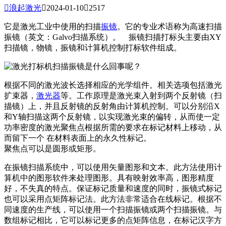

浪起激光

2024-01-10

2517
它是激光工业中使用的扫描
振镜
。它的专业术语称为高速扫描
振镜（英文：Galvo扫描系统）。 振镜扫描打标头主要由XY
扫描镜，物镜，振镜和计算机控制打标软件组成。
根据不同的激光波长选择相应的光学组件。相关选项包括激光
扩束器，
激光器
等。工作原理是激光束入射到两个反射镜（扫
描镜）上，并且反射镜的反射角由计算机控制。可以分别沿X
和Y轴扫描这两个反射镜，以实现激光束的偏转，从而使一定
功率密度的激光聚焦点根据所需的要求在标记材料上移动，从
而留下一个 在材料表面上的永久性标记。
聚焦点可以是圆形或矩形。
在振镜扫描系统中，可以使用矢量图形和文本。此方法使用计
算机中的图形软件来处理图形。具有映射效率高，图形精度
好，不失真的特点。保证标记质量和速度的同时，振镜式标记
也可以采用点矩阵标记法。此方法非常适合在线标记。根据不
同速度的生产线，可以使用一个扫描振镜或两个扫描振镜。与
数组标记相比，它可以标记更多的点矩阵信息，在标记汉字方