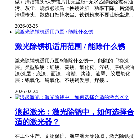
做）清洁镜头/保护镜片用无尘纸+无水乙醇轻轻擦有油
污、灰尘、烧点必须马上换镜片脏＝功率下降、易烧机
清理枪头、散热口扫掉灰尘、铁锈粉末不要让粉尘进...
2026-02-25
激光除锈机适用范围 / 能除什么锈
激光除锈机适用范围&能除什么锈一、能除的「锈/涂
层」类型铁锈：红锈、黄锈、氧化皮、浮锈、厚锈层油
漆/涂层：底漆、面漆、喷塑、烤漆、油墨、胶层氧化
层：铝氧化、铜氧化、不锈钢发黑、焊接...
2026-02-24
浪起激光：激光除锈中，如何选择合
适的激光器？
在工业生产、文物保护、航空航天等领域，激光除锈技