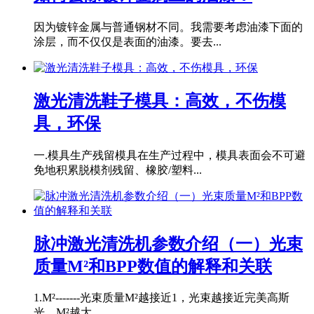
因为镀锌金属与普通钢材不同。我需要考虑油漆下面的
涂层，而不仅仅是表面的油漆。要去...
激光清洗鞋子模具：高效，不伤模
具，环保
一.模具生产残留模具在生产过程中，模具表面会不可避
免地积累脱模剂残留、橡胶/塑料...
脉冲激光清洗机参数介绍（一）光束
质量M²和BPP数值的解释和关联
1.M²-------光束质量M²越接近1，光束越接近完美高斯
光。M²越大...