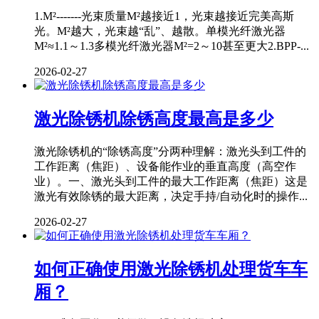
1.M²-------光束质量M²越接近1，光束越接近完美高斯
光。M²越大，光束越“乱”、越散。单模光纤激光器
M²≈1.1～1.3多模光纤激光器M²=2～10甚至更大2.BPP-...
2026-02-27
激光除锈机除锈高度最高是多少
激光除锈机的“除锈高度”分两种理解：激光头到工件的
工作距离（焦距）、设备能作业的垂直高度（高空作
业）。一、激光头到工件的最大工作距离（焦距）这是
激光有效除锈的最大距离，决定手持/自动化时的操作...
2026-02-27
如何正确使用激光除锈机处理货车车
厢？