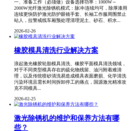
一、准备工作（必须做）设备选择功率：1000W～
2000W光纤激光除锈机模式：脉冲/连续均可，除厚漆用
连续更快防护激光防护眼镜手套、长袖工作服周围禁止
站人，拉警戒线车厢预处理清理泥土、砂石、积水...
2026-02-26
橡胶模具清洗行业解决方案
浪起激光橡胶轮胎模具清洗、橡胶平面模具清洗领域，
对于不同类型模具存在的硫化物残留、油污附着难清
理，以及传统喷砂清洗易造成模具表面磨损、化学清洗
污染环境且需长时间拆卸停工的痛点，国源激光精准攻
克不同模具...
2026-02-25
激光除锈机的维护和保养方法有哪
些？