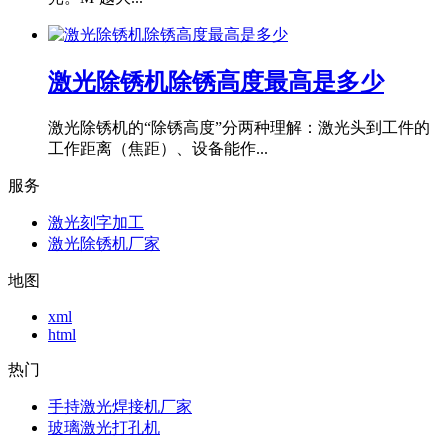
激光除锈机除锈高度最高是多少
激光除锈机的“除锈高度”分两种理解：激光头到工件的
工作距离（焦距）、设备能作...
服务
激光刻字加工
激光除锈机厂家
地图
xml
html
热门
手持激光焊接机厂家
玻璃激光打孔机