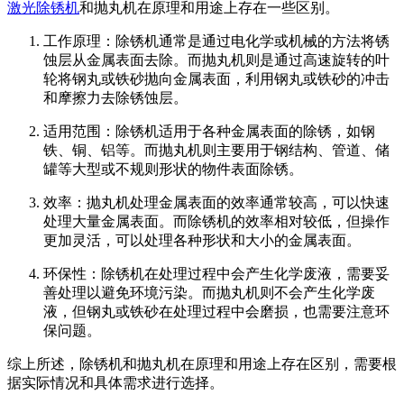
激光除锈机
和抛丸机在原理和用途上存在一些区别。
工作原理：除锈机通常是通过电化学或机械的方法将锈
蚀层从金属表面去除。而抛丸机则是通过高速旋转的叶
轮将钢丸或铁砂抛向金属表面，利用钢丸或铁砂的冲击
和摩擦力去除锈蚀层。
适用范围：除锈机适用于各种金属表面的除锈，如钢
铁、铜、铝等。而抛丸机则主要用于钢结构、管道、储
罐等大型或不规则形状的物件表面除锈。
效率：抛丸机处理金属表面的效率通常较高，可以快速
处理大量金属表面。而除锈机的效率相对较低，但操作
更加灵活，可以处理各种形状和大小的金属表面。
环保性：除锈机在处理过程中会产生化学废液，需要妥
善处理以避免环境污染。而抛丸机则不会产生化学废
液，但钢丸或铁砂在处理过程中会磨损，也需要注意环
保问题。
综上所述，除锈机和抛丸机在原理和用途上存在区别，需要根
据实际情况和具体需求进行选择。