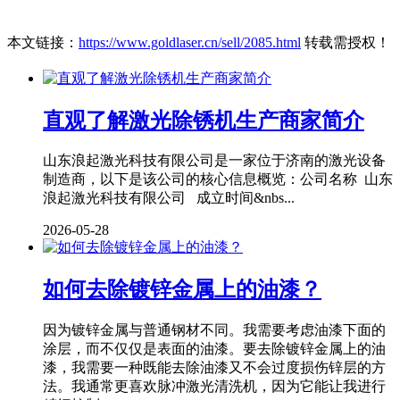
本文链接：
https://www.goldlaser.cn/sell/2085.html
转载需授权！
直观了解激光除锈机生产商家简介
山东浪起激光科技有限公司是一家位于济南的激光设备
制造商，以下是该公司的核心信息概览：公司名称 山东
浪起激光科技有限公司 成立时间&nbs...
2026-05-28
如何去除镀锌金属上的油漆？
因为镀锌金属与普通钢材不同。我需要考虑油漆下面的
涂层，而不仅仅是表面的油漆。要去除镀锌金属上的油
漆，我需要一种既能去除油漆又不会过度损伤锌层的方
法。我通常更喜欢脉冲激光清洗机，因为它能让我进行