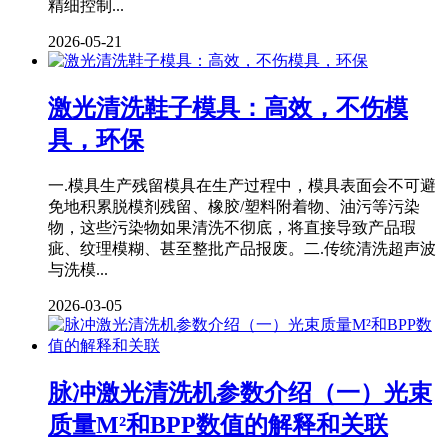
精细控制...
2026-05-21
激光清洗鞋子模具：高效，不伤模
具，环保
一.模具生产残留模具在生产过程中，模具表面会不可避
免地积累脱模剂残留、橡胶/塑料附着物、油污等污染
物，这些污染物如果清洗不彻底，将直接导致产品瑕
疵、纹理模糊、甚至整批产品报废。二.传统清洗超声波
与洗模...
2026-03-05
脉冲激光清洗机参数介绍（一）光束
质量M²和BPP数值的解释和关联