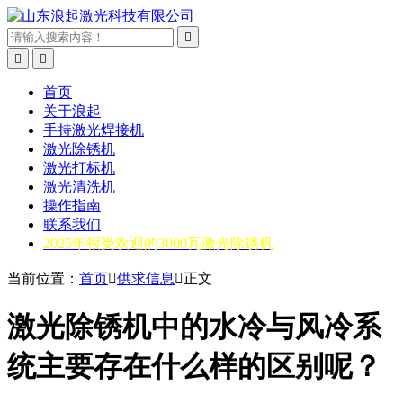



首页
关于浪起
手持激光焊接机
激光除锈机
激光打标机
激光清洗机
操作指南
联系我们
2025年很受欢迎的3000瓦激光除锈机
当前位置：
首页

供求信息

正文
激光除锈机中的水冷与风冷系
统主要存在什么样的区别呢？