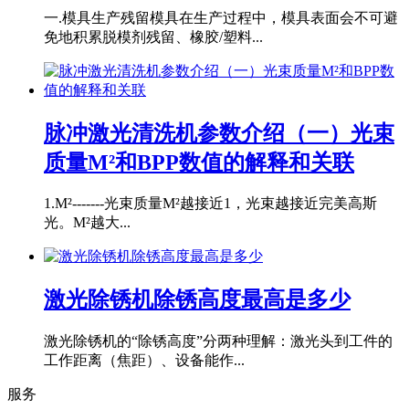
一.模具生产残留模具在生产过程中，模具表面会不可避
免地积累脱模剂残留、橡胶/塑料...
脉冲激光清洗机参数介绍（一）光束
质量M²和BPP数值的解释和关联
1.M²-------光束质量M²越接近1，光束越接近完美高斯
光。M²越大...
激光除锈机除锈高度最高是多少
激光除锈机的“除锈高度”分两种理解：激光头到工件的
工作距离（焦距）、设备能作...
服务