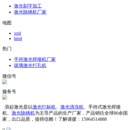
激光刻字加工
激光除锈机厂家
地图
xml
html
热门
手持激光焊接机厂家
玻璃激光打孔机
微信号
服务号
浪起激光是以
激光打标机
、
激光清洗机
、手持式激光焊接
机、
激光除锈机
为主导产品的生产厂家，产品销往全球80余国
家，出口品质，值得信赖！了解请拨：15964514888