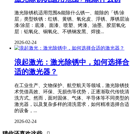
激光除锈机适用范围&能除什么锈一、能除的「锈/涂
层」类型铁锈：红锈、黄锈、氧化皮、浮锈、厚锈层油
漆/涂层：底漆、面漆、喷塑、烤漆、油墨、胶层氧化
层：铝氧化、铜氧化、不锈钢发黑、焊接...
2026-02-24
浪起激光：激光除锈中，如何选择合
适的激光器？
在工业生产、文物保护、航空航天等领域，激光除锈技
术凭借高效、环保、无损伤等优势，正逐渐取代传统清
洗方式。然而，面对固体、气体、半导体等不同类型的
激光器，以及复杂多样的清洗需求，如何精准选择合适
的设备，...
2026-02-24
猜你还喜欢这些...
