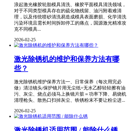
浪起激光橡胶轮胎模具清洗、橡胶平面模具清洗领域，
对于不同类型模具存在的硫化物残留、油污附着难清
理，以及传统喷砂清洗易造成模具表面磨损、化学清洗
污染环境且需长时间拆卸停工的痛点，国源激光精准攻
克不同模具...
2026-02-25
激光除锈机的维护和保养方法有哪
些？
激光除锈机维护保养方法一、日常保养（每次用完必
做）清洁镜头/保护镜片用无尘纸+无水乙醇轻轻擦有油
污、灰尘、烧点必须马上换镜片脏＝功率下降、易烧机
清理枪头、散热口扫掉灰尘、铁锈粉末不要让粉尘进...
2026-02-25
激光除锈机适用范围 / 能除什么锈