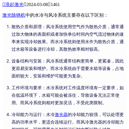

浪起激光

2024-03-08

1461
激光除锈机
中的水冷与风冷系统主要存在以下区别：
散热介质和原理：风冷系统使用空气作为散热介质，通常通
过加大物体的表面积或者加快单位时间内空气流过物体的速
率来实现冷却效果。而水冷系统则使用水作为散热介质，通
过水箱等设备进行冷却，其散热效率相对较高。
设备结构与安装：风冷系统通常结构更简单，更紧凑，因此
更容易安装和维护。而水冷系统由于需要水箱等设备，占地
面积较大，安装和维护可能更为复杂。
工作环境与要求：水冷系统对工作温度环境有一定要求，如
在低温环境下，水箱可能会被冻住，导致设备无法正常使
用。而风冷系统则相对更加灵活，不受此类限制。
冷却能力与运行：水冷
激光器
的冷却能力较强，可以处理更
高的功率水平，更适合连续运行。而风冷激光器的冷却能力