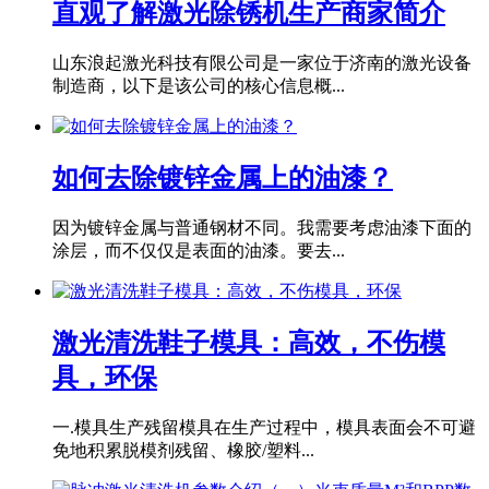
直观了解激光除锈机生产商家简介
山东浪起激光科技有限公司是一家位于济南的激光设备
制造商，以下是该公司的核心信息概...
如何去除镀锌金属上的油漆？
因为镀锌金属与普通钢材不同。我需要考虑油漆下面的
涂层，而不仅仅是表面的油漆。要去...
激光清洗鞋子模具：高效，不伤模
具，环保
一.模具生产残留模具在生产过程中，模具表面会不可避
免地积累脱模剂残留、橡胶/塑料...