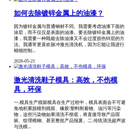
如何去除镀锌金属上的油漆？
因为镀锌金属与普通钢材不同。我需要考虑油漆下面的
涂层，而不仅仅是表面的油漆。要去除镀锌金属上的油
漆，我需要一种既能去除油漆又不会过度损伤锌层的方
法。我通常更喜欢脉冲激光清洗机，因为它能让我进行
精细控制...
2026-05-21
激光清洗鞋子模具：高效，不伤模
具，环保
一.模具生产残留模具在生产过程中，模具表面会不可避
免地积累脱模剂残留、橡胶/塑料附着物、油污等污染
物，这些污染物如果清洗不彻底，将直接导致产品瑕
疵、纹理模糊、甚至整批产品报废。二.传统清洗超声波
与洗模...