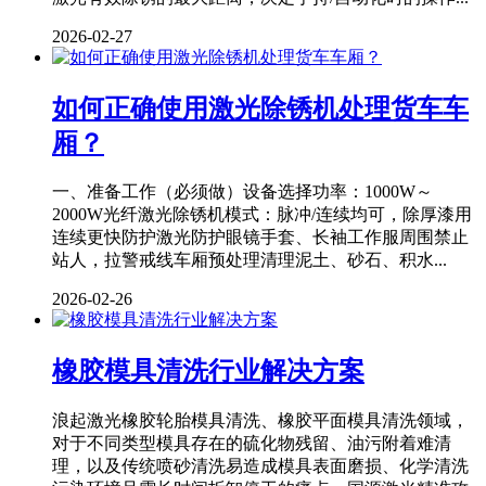
2026-02-27
如何正确使用激光除锈机处理货车车
厢？
一、准备工作（必须做）设备选择功率：1000W～
2000W光纤激光除锈机模式：脉冲/连续均可，除厚漆用
连续更快防护激光防护眼镜手套、长袖工作服周围禁止
站人，拉警戒线车厢预处理清理泥土、砂石、积水...
2026-02-26
橡胶模具清洗行业解决方案
浪起激光橡胶轮胎模具清洗、橡胶平面模具清洗领域，
对于不同类型模具存在的硫化物残留、油污附着难清
理，以及传统喷砂清洗易造成模具表面磨损、化学清洗