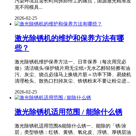
污染环境且需长时间拆卸停工的痛点，国源激光精准攻
克不同模具...
2026-02-25
激光除锈机的维护和保养方法有哪
些？
激光除锈机维护保养方法一、日常保养（每次用完必
做）清洁镜头/保护镜片用无尘纸+无水乙醇轻轻擦有油
污、灰尘、烧点必须马上换镜片脏＝功率下降、易烧机
清理枪头、散热口扫掉灰尘、铁锈粉末不要让粉尘进...
2026-02-25
激光除锈机适用范围 / 能除什么锈
激光除锈机适用范围&能除什么锈一、能除的「锈/涂
层」类型铁锈：红锈、黄锈、氧化皮、浮锈、厚锈层油