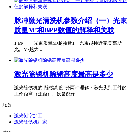
脉冲激光清洗机参数介绍（一）光束
质量M²和BPP数值的解释和关联
1.M²-------光束质量M²越接近1，光束越接近完美高斯
光。M²越大...
激光除锈机除锈高度最高是多少
激光除锈机的“除锈高度”分两种理解：激光头到工件的
工作距离（焦距）、设备能作...
服务
激光刻字加工
激光除锈机厂家