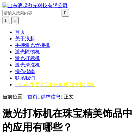



首页
关于浪起
手持激光焊接机
激光除锈机
激光打标机
激光清洗机
操作指南
联系我们
2025年很受欢迎的3000瓦激光除锈机
当前位置：
首页

供求信息

正文
激光打标机在珠宝精美饰品中
的应用有哪些？