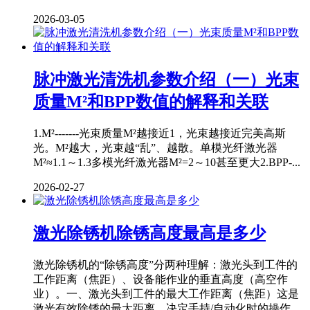
2026-03-05
脉冲激光清洗机参数介绍（一）光束
质量M²和BPP数值的解释和关联
1.M²-------光束质量M²越接近1，光束越接近完美高斯
光。M²越大，光束越“乱”、越散。单模光纤激光器
M²≈1.1～1.3多模光纤激光器M²=2～10甚至更大2.BPP-...
2026-02-27
激光除锈机除锈高度最高是多少
激光除锈机的“除锈高度”分两种理解：激光头到工件的
工作距离（焦距）、设备能作业的垂直高度（高空作
业）。一、激光头到工件的最大工作距离（焦距）这是
激光有效除锈的最大距离，决定手持/自动化时的操作...