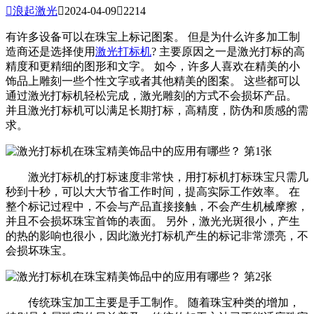

浪起激光

2024-04-09

2214
有许多设备可以在珠宝上标记图案。 但是为什么许多加工制
造商还是选择使用
激光打标机
? 主要原因之一是激光打标的高
精度和更精细的图形和文字。 如今，许多人喜欢在精美的小
饰品上雕刻一些个性文字或者其他精美的图案。 这些都可以
通过激光打标机轻松完成，激光雕刻的方式不会损坏产品。
并且激光打标机可以满足长期打标，高精度，防伪和质感的需
求。
激光打标机的打标速度非常快，用打标机打标珠宝只需几
秒到十秒，可以大大节省工作时间，提高实际工作效率。 在
整个标记过程中，不会与产品直接接触，不会产生机械摩擦，
并且不会损坏珠宝首饰的表面。 另外，激光光斑很小，产生
的热的影响也很小，因此激光打标机产生的标记非常漂亮，不
会损坏珠宝。
传统珠宝加工主要是手工制作。 随着珠宝种类的增加，