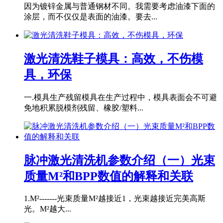
因为镀锌金属与普通钢材不同。我需要考虑油漆下面的
涂层，而不仅仅是表面的油漆。要去...
激光清洗鞋子模具：高效，不伤模
具，环保
一.模具生产残留模具在生产过程中，模具表面会不可避
免地积累脱模剂残留、橡胶/塑料...
脉冲激光清洗机参数介绍（一）光束
质量M²和BPP数值的解释和关联
1.M²-------光束质量M²越接近1，光束越接近完美高斯
光。M²越大...