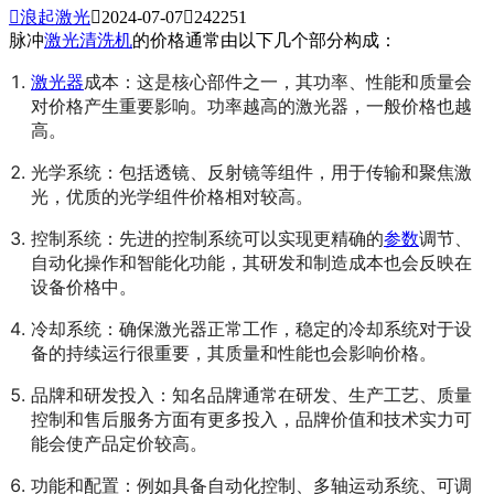

浪起激光

2024-07-07

242251
脉冲
激光清洗机
的价格通常由以下几个部分构成：
激光器
成本：这是核心部件之一，其功率、性能和质量会
对价格产生重要影响。功率越高的激光器，一般价格也越
高。
光学系统：包括透镜、反射镜等组件，用于传输和聚焦激
光，优质的光学组件价格相对较高。
控制系统：先进的控制系统可以实现更精确的
参数
调节、
自动化操作和智能化功能，其研发和制造成本也会反映在
设备价格中。
冷却系统：确保激光器正常工作，稳定的冷却系统对于设
备的持续运行很重要，其质量和性能也会影响价格。
品牌和研发投入：知名品牌通常在研发、生产工艺、质量
控制和售后服务方面有更多投入，品牌价值和技术实力可
能会使产品定价较高。
功能和配置：例如具备自动化控制、多轴运动系统、可调