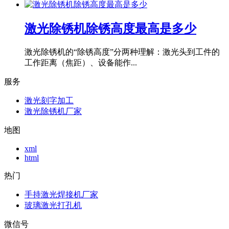
激光除锈机除锈高度最高是多少
激光除锈机的“除锈高度”分两种理解：激光头到工件的
工作距离（焦距）、设备能作...
服务
激光刻字加工
激光除锈机厂家
地图
xml
html
热门
手持激光焊接机厂家
玻璃激光打孔机
微信号