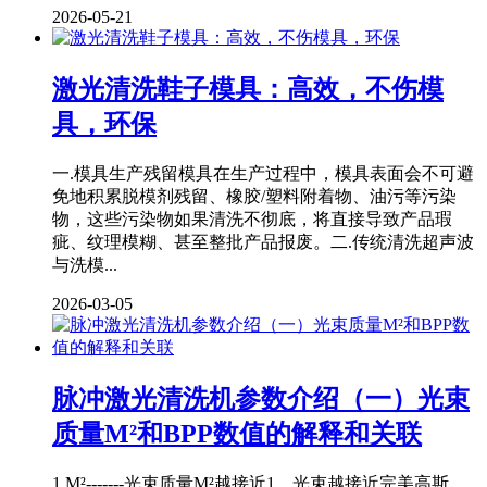
2026-05-21
激光清洗鞋子模具：高效，不伤模
具，环保
一.模具生产残留模具在生产过程中，模具表面会不可避
免地积累脱模剂残留、橡胶/塑料附着物、油污等污染
物，这些污染物如果清洗不彻底，将直接导致产品瑕
疵、纹理模糊、甚至整批产品报废。二.传统清洗超声波
与洗模...
2026-03-05
脉冲激光清洗机参数介绍（一）光束
质量M²和BPP数值的解释和关联
1.M²-------光束质量M²越接近1，光束越接近完美高斯