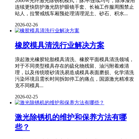
2000W光纤激光除锈机模式：脉冲/连续均可，除厚漆用
连续更快防护激光防护眼镜手套、长袖工作服周围禁止
站人，拉警戒线车厢预处理清理泥土、砂石、积水...
2026-02-26
橡胶模具清洗行业解决方案
浪起激光橡胶轮胎模具清洗、橡胶平面模具清洗领域，
对于不同类型模具存在的硫化物残留、油污附着难清
理，以及传统喷砂清洗易造成模具表面磨损、化学清洗
污染环境且需长时间拆卸停工的痛点，国源激光精准攻
克不同模具...
2026-02-25
激光除锈机的维护和保养方法有哪
些？