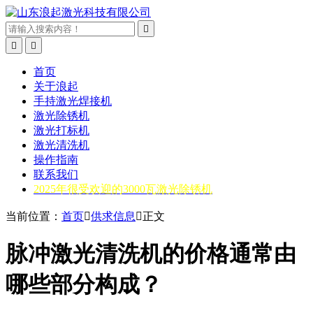



首页
关于浪起
手持激光焊接机
激光除锈机
激光打标机
激光清洗机
操作指南
联系我们
2025年很受欢迎的3000瓦激光除锈机
当前位置：
首页

供求信息

正文
脉冲激光清洗机的价格通常由
哪些部分构成？