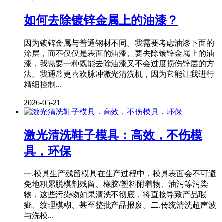
如何去除镀锌金属上的油漆？
因为镀锌金属与普通钢材不同。我需要考虑油漆下面的
涂层，而不仅仅是表面的油漆。要去除镀锌金属上的油
漆，我需要一种既能去除油漆又不会过度损伤锌层的方
法。我通常更喜欢脉冲激光清洗机，因为它能让我进行
精细控制...
2026-05-21
激光清洗鞋子模具：高效，不伤模
具，环保
一.模具生产残留模具在生产过程中，模具表面会不可避
免地积累脱模剂残留、橡胶/塑料附着物、油污等污染
物，这些污染物如果清洗不彻底，将直接导致产品瑕
疵、纹理模糊、甚至整批产品报废。二.传统清洗超声波
与洗模...