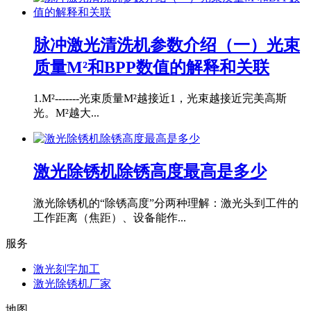
脉冲激光清洗机参数介绍（一）光束
质量M²和BPP数值的解释和关联
1.M²-------光束质量M²越接近1，光束越接近完美高斯
光。M²越大...
激光除锈机除锈高度最高是多少
激光除锈机的“除锈高度”分两种理解：激光头到工件的
工作距离（焦距）、设备能作...
服务
激光刻字加工
激光除锈机厂家
地图