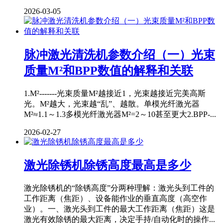
2026-03-05
脉冲激光清洗机参数介绍（一）光束
质量M²和BPP数值的解释和关联
1.M²-------光束质量M²越接近1，光束越接近完美高斯
光。M²越大，光束越“乱”、越散。单模光纤激光器
M²≈1.1～1.3多模光纤激光器M²=2～10甚至更大2.BPP-...
2026-02-27
激光除锈机除锈高度最高是多少
激光除锈机的“除锈高度”分两种理解：激光头到工件的
工作距离（焦距）、设备能作业的垂直高度（高空作
业）。一、激光头到工件的最大工作距离（焦距）这是
激光有效除锈的最大距离，决定手持/自动化时的操作...