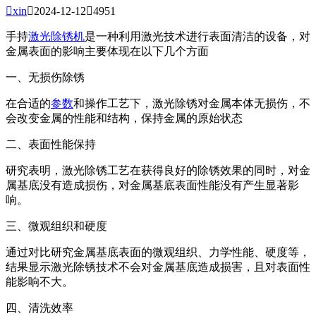

xin

2024-12-12

4951
手持
激光除锈机
是一种利用激光技术进行表面清洁的设备，对
金属表面的影响主要体现在以下几个方面
一、无损伤除锈
在合适的
参数
和操作工艺下，激光除锈对金属本体无损伤，不
会改变金属的性能和结构，保持金属的原始状态
二、表面性能保持
研究表明，激光除锈工艺在获得良好的除锈效果的同时，对金
属基底没有造成损伤，对金属基底表面性能没有产生显著影
响。
三、微观组织和硬度
通过对比研究金属基底表面的微观组织、力学性能、硬度等，
结果显示激光除锈技术不会对金属基底造成损害，且对表面性
能影响不大。
四、清洗效率