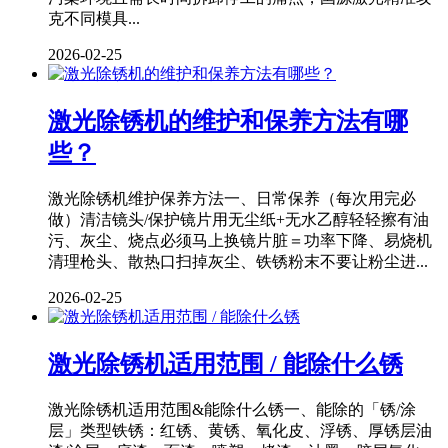
克不同模具...
2026-02-25
激光除锈机的维护和保养方法有哪
些？
激光除锈机维护保养方法一、日常保养（每次用完必
做）清洁镜头/保护镜片用无尘纸+无水乙醇轻轻擦有油
污、灰尘、烧点必须马上换镜片脏＝功率下降、易烧机
清理枪头、散热口扫掉灰尘、铁锈粉末不要让粉尘进...
2026-02-25
激光除锈机适用范围 / 能除什么锈
激光除锈机适用范围&能除什么锈一、能除的「锈/涂
层」类型铁锈：红锈、黄锈、氧化皮、浮锈、厚锈层油