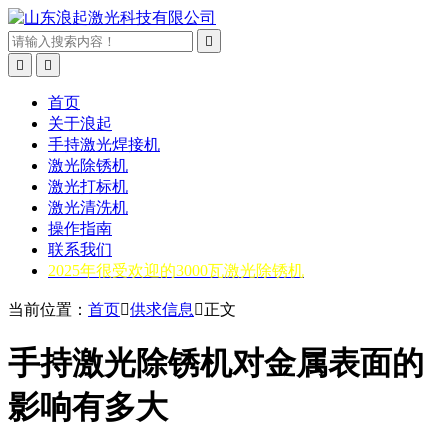



首页
关于浪起
手持激光焊接机
激光除锈机
激光打标机
激光清洗机
操作指南
联系我们
2025年很受欢迎的3000瓦激光除锈机
当前位置：
首页

供求信息

正文
手持激光除锈机对金属表面的
影响有多大