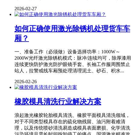
2026-02-27
如何正确使用激光除锈机处理货车车
厢？
一、准备工作（必须做）设备选择功率：1000W～
2000W光纤激光除锈机模式：脉冲/连续均可，除厚漆用
连续更快防护激光防护眼镜手套、长袖工作服周围禁止
站人，拉警戒线车厢预处理清理泥土、砂石、积水...
2026-02-26
橡胶模具清洗行业解决方案
浪起激光橡胶轮胎模具清洗、橡胶平面模具清洗领域，
对于不同类型模具存在的硫化物残留、油污附着难清
理，以及传统喷砂清洗易造成模具表面磨损、化学清洗
污染环境且需长时间拆卸停工的痛点，国源激光精准攻