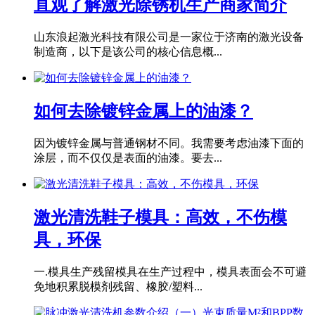
直观了解激光除锈机生产商家简介
山东浪起激光科技有限公司是一家位于济南的激光设备
制造商，以下是该公司的核心信息概...
如何去除镀锌金属上的油漆？
因为镀锌金属与普通钢材不同。我需要考虑油漆下面的
涂层，而不仅仅是表面的油漆。要去...
激光清洗鞋子模具：高效，不伤模
具，环保
一.模具生产残留模具在生产过程中，模具表面会不可避
免地积累脱模剂残留、橡胶/塑料...