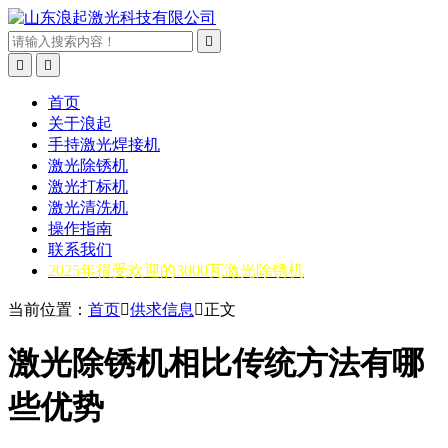



首页
关于浪起
手持激光焊接机
激光除锈机
激光打标机
激光清洗机
操作指南
联系我们
2025年很受欢迎的3000瓦激光除锈机
当前位置：
首页

供求信息

正文
激光除锈机相比传统方法有哪
些优势