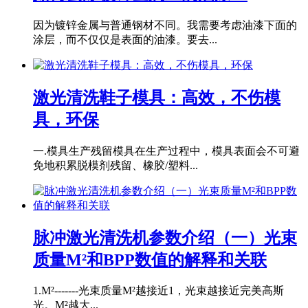
因为镀锌金属与普通钢材不同。我需要考虑油漆下面的
涂层，而不仅仅是表面的油漆。要去...
激光清洗鞋子模具：高效，不伤模
具，环保
一.模具生产残留模具在生产过程中，模具表面会不可避
免地积累脱模剂残留、橡胶/塑料...
脉冲激光清洗机参数介绍（一）光束
质量M²和BPP数值的解释和关联
1.M²-------光束质量M²越接近1，光束越接近完美高斯
光。M²越大...