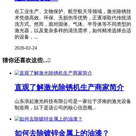
在工业生产、文物保护、航空航天等领域，激光除锈技
术凭借高效、环保、无损伤等优势，正逐渐取代传统清
洗方式。然而，面对固体、气体、半导体等不同类型的
激光器，以及复杂多样的清洗需求，如何精准选择合适
的设备，...
2026-02-24
猜你还喜欢这些...

直观了解激光除锈机生产商家简介
山东浪起激光科技有限公司是一家位于济南的激光设备
制造商，以下是该公司的核心信息概...
如何去除镀锌金属上的油漆？