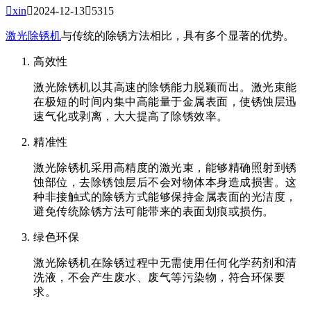

xin

2024-12-13

5315
激光除锈机
与传统的除锈方法相比，具有多个显著的优势。
高效性
激光除锈机以其高速的除锈能力脱颖而出。激光束能
在极短的时间内集中高能量于金属表面，使锈蚀层迅
速气化或剥离，大大提高了除锈效率。
精准性
激光除锈机采用高精度的激光束，能够精确照射到锈
蚀部位，去除锈蚀层后不会对物体本身造成损害。这
种非接触式的除锈方式能够保持金属表面的光洁度，
避免传统除锈方法可能带来的表面划痕或损伤。
绿色环保
激光除锈机在除锈过程中无需使用任何化学药剂和清
洗液，不会产生废水、废气等污染物，符合环保要
求。