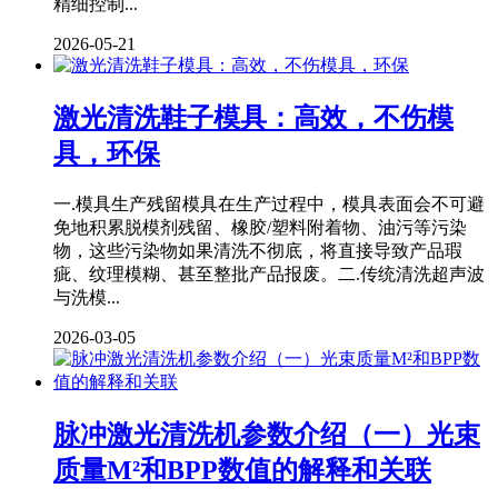
精细控制...
2026-05-21
激光清洗鞋子模具：高效，不伤模
具，环保
一.模具生产残留模具在生产过程中，模具表面会不可避
免地积累脱模剂残留、橡胶/塑料附着物、油污等污染
物，这些污染物如果清洗不彻底，将直接导致产品瑕
疵、纹理模糊、甚至整批产品报废。二.传统清洗超声波
与洗模...
2026-03-05
脉冲激光清洗机参数介绍（一）光束
质量M²和BPP数值的解释和关联