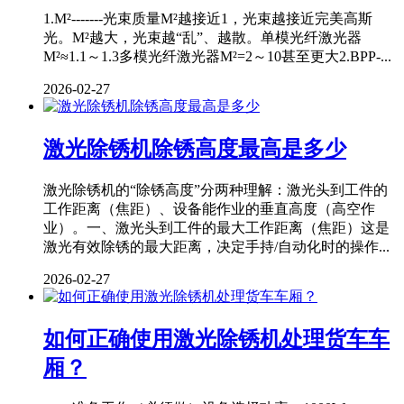
1.M²-------光束质量M²越接近1，光束越接近完美高斯
光。M²越大，光束越“乱”、越散。单模光纤激光器
M²≈1.1～1.3多模光纤激光器M²=2～10甚至更大2.BPP-...
2026-02-27
激光除锈机除锈高度最高是多少
激光除锈机的“除锈高度”分两种理解：激光头到工件的
工作距离（焦距）、设备能作业的垂直高度（高空作
业）。一、激光头到工件的最大工作距离（焦距）这是
激光有效除锈的最大距离，决定手持/自动化时的操作...
2026-02-27
如何正确使用激光除锈机处理货车车
厢？