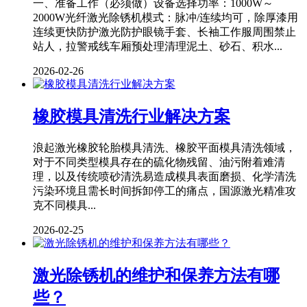
一、准备工作（必须做）设备选择功率：1000W～
2000W光纤激光除锈机模式：脉冲/连续均可，除厚漆用
连续更快防护激光防护眼镜手套、长袖工作服周围禁止
站人，拉警戒线车厢预处理清理泥土、砂石、积水...
2026-02-26
橡胶模具清洗行业解决方案
浪起激光橡胶轮胎模具清洗、橡胶平面模具清洗领域，
对于不同类型模具存在的硫化物残留、油污附着难清
理，以及传统喷砂清洗易造成模具表面磨损、化学清洗
污染环境且需长时间拆卸停工的痛点，国源激光精准攻
克不同模具...
2026-02-25
激光除锈机的维护和保养方法有哪
些？