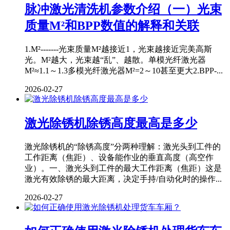
脉冲激光清洗机参数介绍（一）光束
质量M²和BPP数值的解释和关联
1.M²-------光束质量M²越接近1，光束越接近完美高斯
光。M²越大，光束越“乱”、越散。单模光纤激光器
M²≈1.1～1.3多模光纤激光器M²=2～10甚至更大2.BPP-...
2026-02-27
激光除锈机除锈高度最高是多少
激光除锈机的“除锈高度”分两种理解：激光头到工件的
工作距离（焦距）、设备能作业的垂直高度（高空作
业）。一、激光头到工件的最大工作距离（焦距）这是
激光有效除锈的最大距离，决定手持/自动化时的操作...
2026-02-27