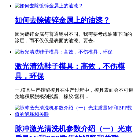
如何去除镀锌金属上的油漆？
因为镀锌金属与普通钢材不同。我需要考虑油漆下面的
涂层，而不仅仅是表面的油漆。要去...
激光清洗鞋子模具：高效，不伤模
具，环保
一.模具生产残留模具在生产过程中，模具表面会不可避
免地积累脱模剂残留、橡胶/塑料...
脉冲激光清洗机参数介绍（一）光束