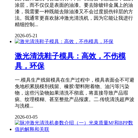
涂层，而不仅仅是表面的油漆。要去除镀锌金属上的油
漆，我需要一种既能去除油漆又不会过度损伤锌层的方
法。我通常更喜欢脉冲激光清洗机，因为它能让我进行
精细控制...
2026-05-21
激光清洗鞋子模具：高效，不伤模
具，环保
一.模具生产残留模具在生产过程中，模具表面会不可避
免地积累脱模剂残留、橡胶/塑料附着物、油污等污染
物，这些污染物如果清洗不彻底，将直接导致产品瑕
疵、纹理模糊、甚至整批产品报废。二.传统清洗超声波
与洗模...
2026-03-05