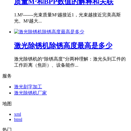
质量M²和BPP数值的解释和关联
1.M²-------光束质量M²越接近1，光束越接近完美高斯
光。M²越大...
激光除锈机除锈高度最高是多少
激光除锈机的“除锈高度”分两种理解：激光头到工件的
工作距离（焦距）、设备能作...
服务
激光刻字加工
激光除锈机厂家
地图
xml
html
热门