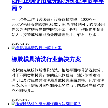
如何正确使用激光除锈机处理货车车
厢？
一、准备工作（必须做）设备选择功率：1000W～
2000W光纤激光除锈机模式：脉冲/连续均可，除厚漆用
连续更快防护激光防护眼镜手套、长袖工作服周围禁止
站人，拉警戒线车厢预处理清理泥土、砂石、积水...
2026-02-26
橡胶模具清洗行业解决方案
浪起激光橡胶轮胎模具清洗、橡胶平面模具清洗领域，
对于不同类型模具存在的硫化物残留、油污附着难清
理，以及传统喷砂清洗易造成模具表面磨损、化学清洗
污染环境且需长时间拆卸停工的痛点，国源激光精准攻
克不同模具...
2026-02-25