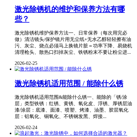
激光除锈机的维护和保养方法有哪
些？
激光除锈机维护保养方法一、日常保养（每次用完必
做）清洁镜头/保护镜片用无尘纸+无水乙醇轻轻擦有油
污、灰尘、烧点必须马上换镜片脏＝功率下降、易烧机
清理枪头、散热口扫掉灰尘、铁锈粉末不要让粉尘进...
2026-02-25
激光除锈机适用范围 / 能除什么锈
激光除锈机适用范围&能除什么锈一、能除的「锈/涂
层」类型铁锈：红锈、黄锈、氧化皮、浮锈、厚锈层油
漆/涂层：底漆、面漆、喷塑、烤漆、油墨、胶层氧化
层：铝氧化、铜氧化、不锈钢发黑、焊接...
2026-02-24