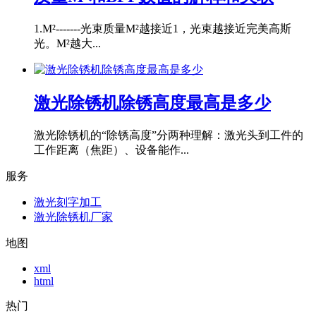
1.M²-------光束质量M²越接近1，光束越接近完美高斯
光。M²越大...
激光除锈机除锈高度最高是多少
激光除锈机的“除锈高度”分两种理解：激光头到工件的
工作距离（焦距）、设备能作...
服务
激光刻字加工
激光除锈机厂家
地图
xml
html
热门