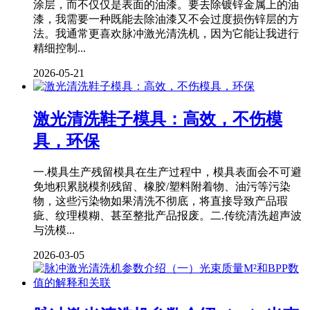
涂层，而不仅仅是表面的油漆。要去除镀锌金属上的油
漆，我需要一种既能去除油漆又不会过度损伤锌层的方
法。我通常更喜欢脉冲激光清洗机，因为它能让我进行
精细控制...
2026-05-21
激光清洗鞋子模具：高效，不伤模
具，环保
一.模具生产残留模具在生产过程中，模具表面会不可避
免地积累脱模剂残留、橡胶/塑料附着物、油污等污染
物，这些污染物如果清洗不彻底，将直接导致产品瑕
疵、纹理模糊、甚至整批产品报废。二.传统清洗超声波
与洗模...
2026-03-05