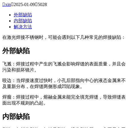

xin

2025-01-09

5028
外部缺陷
内部缺陷
解决方法
在激光焊接不锈钢时，可能会遇到以下几种常见的焊接缺陷：
外部缺陷
飞溅：焊接过程中产生的飞溅会影响焊缝的表面质量，并且会
污染和损坏镜片。
咬边：当焊接速度过快时，小孔后部指向中心的液态金属来不
及重新分布，在焊缝两侧形成凹陷现象。
焊瘤：焊接过程中，熔融金属未能完全填充焊缝，导致焊缝表
面出现不规则的凸起。
内部缺陷