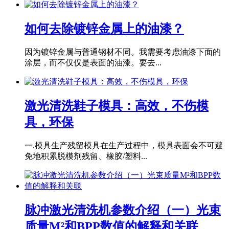
如何去除镀锌金属上的油漆？
因为镀锌金属与普通钢材不同。我需要考虑油漆下面的
涂层，而不仅仅是表面的油漆。要去...
激光清洗鞋子模具：高效，不伤模
具，环保
一.模具生产残留模具在生产过程中，模具表面会不可避
免地积累脱模剂残留、橡胶/塑料...
脉冲激光清洗机参数介绍（一）光束
质量M²和BPP数值的解释和关联