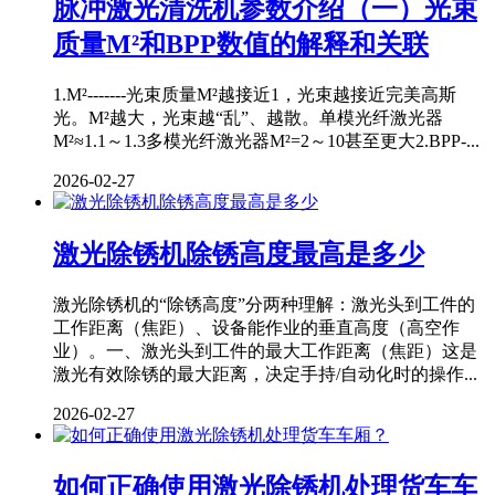
脉冲激光清洗机参数介绍（一）光束
质量M²和BPP数值的解释和关联
1.M²-------光束质量M²越接近1，光束越接近完美高斯
光。M²越大，光束越“乱”、越散。单模光纤激光器
M²≈1.1～1.3多模光纤激光器M²=2～10甚至更大2.BPP-...
2026-02-27
激光除锈机除锈高度最高是多少
激光除锈机的“除锈高度”分两种理解：激光头到工件的
工作距离（焦距）、设备能作业的垂直高度（高空作
业）。一、激光头到工件的最大工作距离（焦距）这是
激光有效除锈的最大距离，决定手持/自动化时的操作...
2026-02-27
如何正确使用激光除锈机处理货车车