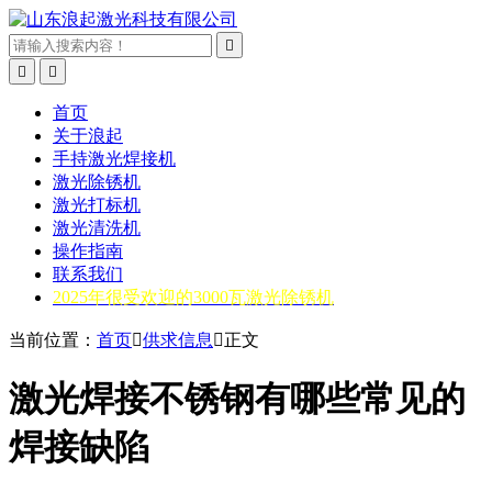



首页
关于浪起
手持激光焊接机
激光除锈机
激光打标机
激光清洗机
操作指南
联系我们
2025年很受欢迎的3000瓦激光除锈机
当前位置：
首页

供求信息

正文
激光焊接不锈钢有哪些常见的
焊接缺陷