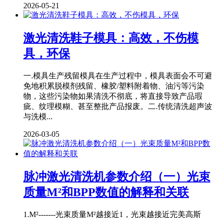
2026-05-21
激光清洗鞋子模具：高效，不伤模
具，环保
一.模具生产残留模具在生产过程中，模具表面会不可避
免地积累脱模剂残留、橡胶/塑料附着物、油污等污染
物，这些污染物如果清洗不彻底，将直接导致产品瑕
疵、纹理模糊、甚至整批产品报废。二.传统清洗超声波
与洗模...
2026-03-05
脉冲激光清洗机参数介绍（一）光束
质量M²和BPP数值的解释和关联
1.M²-------光束质量M²越接近1，光束越接近完美高斯