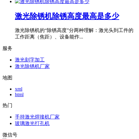
激光除锈机除锈高度最高是多少
激光除锈机的“除锈高度”分两种理解：激光头到工件的
工作距离（焦距）、设备能作...
服务
激光刻字加工
激光除锈机厂家
地图
xml
html
热门
手持激光焊接机厂家
玻璃激光打孔机
微信号