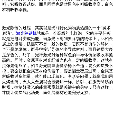
料，它吸收得越好。而且同样也是对黑色材料吸收率高，白色
材料吸收率低。
激光除锈的过程，其实就是光能转化为物质热能的一个“魔术
表演”。
激光除锈机
就像是一个高级的电灯泡，它的主要任务
就是把电能变成光能。当激光照射到要除锈的物体上，比如金
属上的锈层，锈层可不是一般的物质，它既不是典型的导体，
也不是绝缘体，而是很接近导体的半导体材料，而且锈层大多
是深色的。巧了，光纤激光对这种深色的半导体锈层吸收率挺
高的。同时，金属基材对光纤激光也有一定的吸收率。这就有
点像走钢丝了，如果激光能量密度给得不合适，要么锈层去不
掉，要么就把金属基材给伤着了。要是能量密度过高，金属基
材吸收过多能量，就可能出现氧化、变形等问题，就像我们用
火烤金属，火太大金属就会被烧坏一样。所以，在激光除锈的
时候，控制好激光的能量密度就是关键中的关键，只有这样，
才能让锈层气化消失，而金属基材还能完好无损。