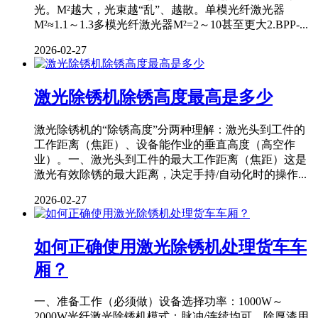
光。M²越大，光束越“乱”、越散。单模光纤激光器
M²≈1.1～1.3多模光纤激光器M²=2～10甚至更大2.BPP-...
2026-02-27
激光除锈机除锈高度最高是多少
激光除锈机的“除锈高度”分两种理解：激光头到工件的
工作距离（焦距）、设备能作业的垂直高度（高空作
业）。一、激光头到工件的最大工作距离（焦距）这是
激光有效除锈的最大距离，决定手持/自动化时的操作...
2026-02-27
如何正确使用激光除锈机处理货车车
厢？
一、准备工作（必须做）设备选择功率：1000W～
2000W光纤激光除锈机模式：脉冲/连续均可，除厚漆用