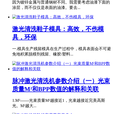
因为镀锌金属与普通钢材不同。我需要考虑油漆下面的
涂层，而不仅仅是表面的油漆。要去...
激光清洗鞋子模具：高效，不伤模
具，环保
一.模具生产残留模具在生产过程中，模具表面会不可避
免地积累脱模剂残留、橡胶/塑料...
脉冲激光清洗机参数介绍（一）光束
质量M²和BPP数值的解释和关联
1.M²-------光束质量M²越接近1，光束越接近完美高斯
光。M²越大...