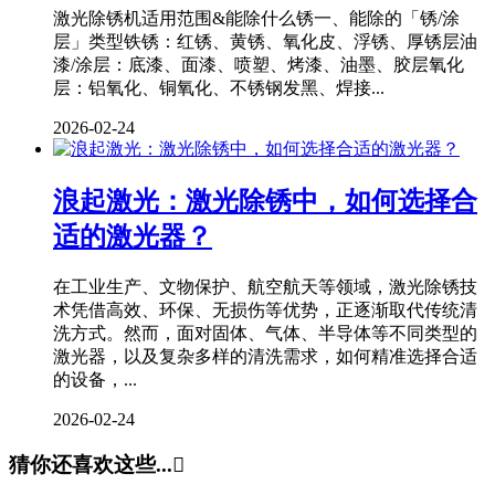
激光除锈机适用范围&能除什么锈一、能除的「锈/涂
层」类型铁锈：红锈、黄锈、氧化皮、浮锈、厚锈层油
漆/涂层：底漆、面漆、喷塑、烤漆、油墨、胶层氧化
层：铝氧化、铜氧化、不锈钢发黑、焊接...
2026-02-24
浪起激光：激光除锈中，如何选择合
适的激光器？
在工业生产、文物保护、航空航天等领域，激光除锈技
术凭借高效、环保、无损伤等优势，正逐渐取代传统清
洗方式。然而，面对固体、气体、半导体等不同类型的
激光器，以及复杂多样的清洗需求，如何精准选择合适
的设备，...
2026-02-24
猜你还喜欢这些...
