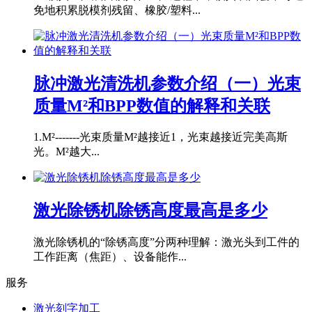
免地积累脱模剂残留、橡胶/塑料...
脉冲激光清洗机参数介绍（一）光束
质量M²和BPP数值的解释和关联
1.M²-------光束质量M²越接近1，光束越接近完美高斯
光。M²越大...
激光除锈机除锈高度最高是多少
激光除锈机的“除锈高度”分两种理解：激光头到工件的
工作距离（焦距）、设备能作...
服务
激光刻字加工