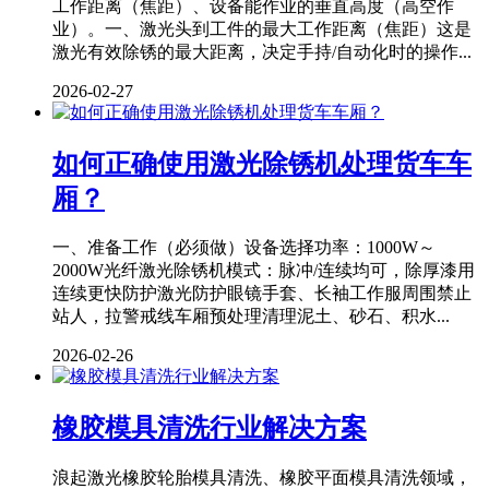
工作距离（焦距）、设备能作业的垂直高度（高空作
业）。一、激光头到工件的最大工作距离（焦距）这是
激光有效除锈的最大距离，决定手持/自动化时的操作...
2026-02-27
如何正确使用激光除锈机处理货车车
厢？
一、准备工作（必须做）设备选择功率：1000W～
2000W光纤激光除锈机模式：脉冲/连续均可，除厚漆用
连续更快防护激光防护眼镜手套、长袖工作服周围禁止
站人，拉警戒线车厢预处理清理泥土、砂石、积水...
2026-02-26
橡胶模具清洗行业解决方案
浪起激光橡胶轮胎模具清洗、橡胶平面模具清洗领域，