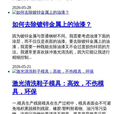
2026-05-28
如何去除镀锌金属上的油漆？
因为镀锌金属与普通钢材不同。我需要考虑油漆下面的
涂层，而不仅仅是表面的油漆。要去除镀锌金属上的油
漆，我需要一种既能去除油漆又不会过度损伤锌层的方
法。我通常更喜欢脉冲激光清洗机，因为它能让我进行
精细控制...
2026-05-21
激光清洗鞋子模具：高效，不伤模
具，环保
一.模具生产残留模具在生产过程中，模具表面会不可避
免地积累脱模剂残留、橡胶/塑料附着物、油污等污染
物，这些污染物如果清洗不彻底，将直接导致产品瑕