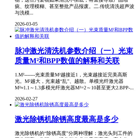
疵、纹理模糊、甚至整批产品报废。二.传统清洗超声波
与洗模...
2026-03-05
脉冲激光清洗机参数介绍（一）光束
质量M²和BPP数值的解释和关联
1.M²-------光束质量M²越接近1，光束越接近完美高斯
光。M²越大，光束越“乱”、越散。单模光纤激光器
M²≈1.1～1.3多模光纤激光器M²=2～10甚至更大2.BPP-...
2026-02-27
激光除锈机除锈高度最高是多少
激光除锈机的“除锈高度”分两种理解：激光头到工件的