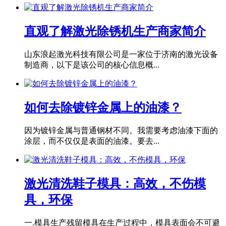
直观了解激光除锈机生产商家简介
山东浪起激光科技有限公司是一家位于济南的激光设备
制造商，以下是该公司的核心信息概...
如何去除镀锌金属上的油漆？
因为镀锌金属与普通钢材不同。我需要考虑油漆下面的
涂层，而不仅仅是表面的油漆。要去...
激光清洗鞋子模具：高效，不伤模
具，环保
一.模具生产残留模具在生产过程中，模具表面会不可避