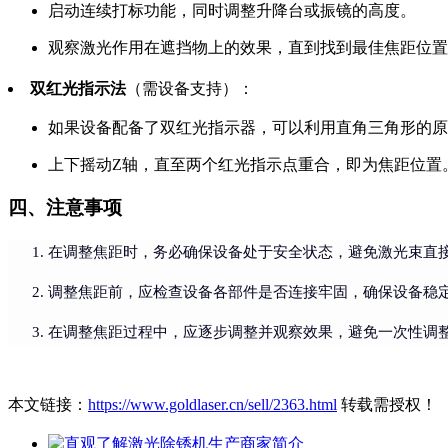
启动连续打标功能，同时调整升降台或振镜的高度。
观察激光作用在遮挡物上的效果，直到找到最佳焦距位置
双红光指示法
（需设备支持）：
如果设备配备了双红光指示器，可以利用直角三角形的原
上下摇动Z轴，直至两个红光指示点重合，即为焦距位置
四、注意事项
在调整焦距时，务必确保设备处于安全状态，避免激光束直
调整焦距前，应检查设备各部件是否连接牢固，确保设备稳
在调整焦距过程中，应逐步调整并观察效果，避免一次性调
本文链接：
https://www.goldlaser.cn/sell/2363.html
转载需授权！