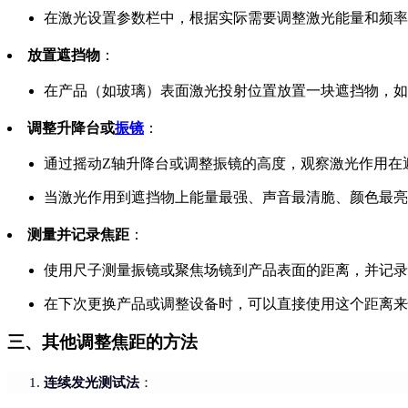
在激光设置参数栏中，根据实际需要调整激光能量和频率
放置遮挡物
：
在产品（如玻璃）表面激光投射位置放置一块遮挡物，如
调整升降台或
振镜
：
通过摇动Z轴升降台或调整振镜的高度，观察激光作用在
当激光作用到遮挡物上能量最强、声音最清脆、颜色最亮
测量并记录焦距
：
使用尺子测量振镜或聚焦场镜到产品表面的距离，并记录
在下次更换产品或调整设备时，可以直接使用这个距离来
三、其他调整焦距的方法
连续发光测试法
：