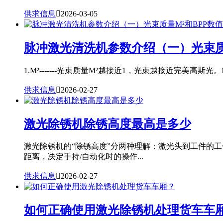
供求信息

2026-03-05
脉冲激光清洗机参数介绍（一）光束质
1.M²-------光束质量M²越接近1，光束越接近完美高斯光。
供求信息

2026-02-27
激光除锈机除锈高度最高是多少
激光除锈机的“除锈高度”分两种理解：激光头到工件的
距离，决定手持/自动化时的操作...
供求信息

2026-02-27
如何正确使用激光除锈机处理货车车