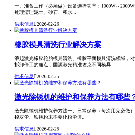
一、准备工作（必须做）设备选择功率：1000W～20
处理清理泥土、砂石、积水...
供求信息

2026-02-26
橡胶模具清洗行业解决方案
浪起激光橡胶轮胎模具清洗、橡胶平面模具清洗领域，对
拆卸停工的痛点，国源激光精准攻克不同模具...
供求信息

2026-02-25
激光除锈机的维护和保养方法有哪些
激光除锈机维护保养方法一、日常保养（每次用完必做）
掉灰尘、铁锈粉末不要让粉尘进...
供求信息

2026-02-25