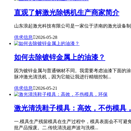
直观了解激光除锈机生产商家简介
山东浪起激光科技有限公司是一家位于济南的激光设备制造
供求信息

2026-05-28
如何去除镀锌金属上的油漆？
因为镀锌金属与普通钢材不同。我需要考虑油漆下面的涂
脉冲激光清洗机，因为它能让我进行精细控制...
供求信息

2026-05-21
激光清洗鞋子模具：高效，不伤模具
一.模具生产残留模具在生产过程中，模具表面会不可避
批产品报废。二.传统清洗超声波与洗模...