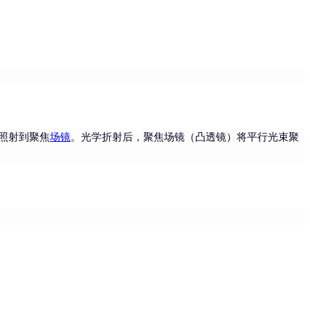
照射到聚焦
场镜
。光学折射后，聚焦场镜（凸透镜）将平行光束聚