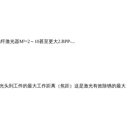
光器M²=2～10甚至更大2.BPP-...
激光头到工件的最大工作距离（焦距）这是激光有效除锈的最大