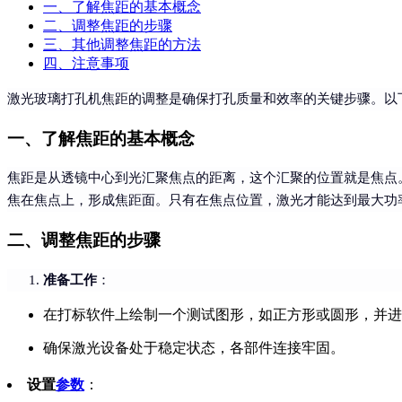
一、了解焦距的基本概念
二、调整焦距的步骤
三、其他调整焦距的方法
四、注意事项
激光玻璃打孔机焦距的调整是确保打孔质量和效率的关键步骤。以
一、了解焦距的基本概念
焦距是从透镜中心到光汇聚焦点的距离，这个汇聚的位置就是焦点
焦在焦点上，形成焦距面。只有在焦点位置，激光才能达到最大功
二、调整焦距的步骤
准备工作
：
在打标软件上绘制一个测试图形，如正方形或圆形，并进
确保激光设备处于稳定状态，各部件连接牢固。
设置
参数
：