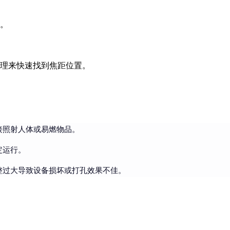
。
理来快速找到焦距位置。
。
接照射人体或易燃物品。
定运行。
整过大导致设备损坏或打孔效果不佳。