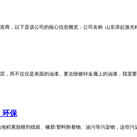
商，以下是该公司的核心信息概览：公司名称 山东浪起激光科技有
层，而不仅仅是表面的油漆。要去除镀锌金属上的油漆，我需要
，环保
免地积累脱模剂残留、橡胶/塑料附着物、油污等污染物，这些