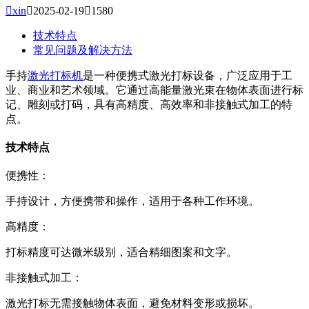

xin

2025-02-19

1580
技术特点
常见问题及解决方法
手持
激光打标机
是一种便携式激光打标设备，广泛应用于工
业、商业和艺术领域。它通过高能量激光束在物体表面进行标
记、雕刻或打码，具有高精度、高效率和非接触式加工的特
点。
技术特点
便携性：
手持设计，方便携带和操作，适用于各种工作环境。
高精度：
打标精度可达微米级别，适合精细图案和文字。
非接触式加工：
激光打标无需接触物体表面，避免材料变形或损坏。