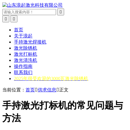



首页
关于浪起
手持激光焊接机
激光除锈机
激光打标机
激光清洗机
操作指南
联系我们
2025年很受欢迎的3000瓦激光除锈机
当前位置：
首页

供求信息

正文
手持激光打标机的常见问题与
方法