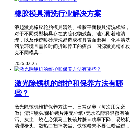
橡胶模具清洗行业解决方案
浪起激光橡胶轮胎模具清洗、橡胶平面模具清洗领域，
对于不同类型模具存在的硫化物残留、油污附着难清
理，以及传统喷砂清洗易造成模具表面磨损、化学清洗
污染环境且需长时间拆卸停工的痛点，国源激光精准攻
克不同模具...
2026-02-25
激光除锈机的维护和保养方法有哪
些？
激光除锈机维护保养方法一、日常保养（每次用完必
做）清洁镜头/保护镜片用无尘纸+无水乙醇轻轻擦有油
污、灰尘、烧点必须马上换镜片脏＝功率下降、易烧机
清理枪头、散热口扫掉灰尘、铁锈粉末不要让粉尘进...