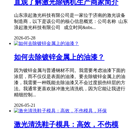
直观了解激光除锈机生产商家简介
山东浪起激光科技有限公司是一家位于济南的激光设备
制造商，以下是该公司的核心信息概览：公司名称 山东
浪起激光科技有限公司 成立时间&nbs...
2026-05-28
如何去除镀锌金属上的油漆？
因为镀锌金属与普通钢材不同。我需要考虑油漆下面的
涂层，而不仅仅是表面的油漆。要去除镀锌金属上的油
漆，我需要一种既能去除油漆又不会过度损伤锌层的方
法。我通常更喜欢脉冲激光清洗机，因为它能让我进行
精细控制...
2026-05-21
激光清洗鞋子模具：高效，不伤模