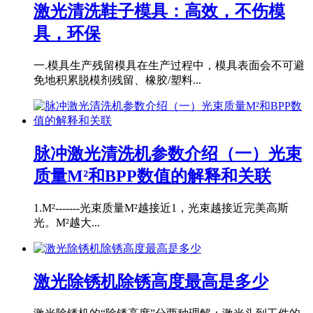
激光清洗鞋子模具：高效，不伤模
具，环保
一.模具生产残留模具在生产过程中，模具表面会不可避
免地积累脱模剂残留、橡胶/塑料...
脉冲激光清洗机参数介绍（一）光束
质量M²和BPP数值的解释和关联
1.M²-------光束质量M²越接近1，光束越接近完美高斯
光。M²越大...
激光除锈机除锈高度最高是多少