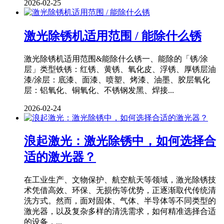
2026-02-25
激光除锈机适用范围 / 能除什么锈
激光除锈机适用范围&能除什么锈一、能除的「锈/涂
层」类型铁锈：红锈、黄锈、氧化皮、浮锈、厚锈层油
漆/涂层：底漆、面漆、喷塑、烤漆、油墨、胶层氧化
层：铝氧化、铜氧化、不锈钢发黑、焊接...
2026-02-24
浪起激光：激光除锈中，如何选择合
适的激光器？
在工业生产、文物保护、航空航天等领域，激光除锈技
术凭借高效、环保、无损伤等优势，正逐渐取代传统清
洗方式。然而，面对固体、气体、半导体等不同类型的
激光器，以及复杂多样的清洗需求，如何精准选择合适
的设备，...