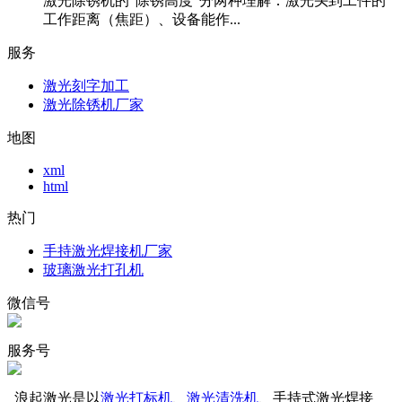
激光除锈机的“除锈高度”分两种理解：激光头到工件的
工作距离（焦距）、设备能作...
服务
激光刻字加工
激光除锈机厂家
地图
xml
html
热门
手持激光焊接机厂家
玻璃激光打孔机
微信号
服务号
浪起激光是以
激光打标机
、
激光清洗机
、手持式激光焊接