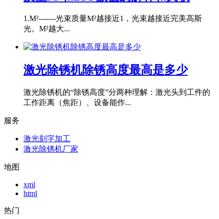
1.M²-------光束质量M²越接近1，光束越接近完美高斯
光。M²越大...
激光除锈机除锈高度最高是多少
激光除锈机的“除锈高度”分两种理解：激光头到工件的
工作距离（焦距）、设备能作...
服务
激光刻字加工
激光除锈机厂家
地图
xml
html
热门