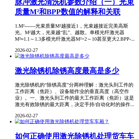
脉冲激光清洗机参数介绍（一）光束
质量M²和BPP数值的解释和关联
1.M²-------光束质量M²越接近1，光束越接近完美高斯
光。M²越大，光束越“乱”、越散。单模光纤激光器
M²≈1.1～1.3多模光纤激光器M²=2～10甚至更大2.BPP-...
2026-02-27
激光除锈机除锈高度最高是多少
激光除锈机的“除锈高度”分两种理解：激光头到工件的
工作距离（焦距）、设备能作业的垂直高度（高空作
业）。一、激光头到工件的最大工作距离（焦距）这是
激光有效除锈的最大距离，决定手持/自动化时的操作...
2026-02-27
如何正确使用激光除锈机处理货车车