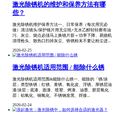
激光除锈机的维护和保养方法有哪
些？
激光除锈机维护保养方法一、日常保养（每次用完必
做）清洁镜头/保护镜片用无尘纸+无水乙醇轻轻擦有油
污、灰尘、烧点必须马上换镜片脏＝功率下降、易烧机
清理枪头、散热口扫掉灰尘、铁锈粉末不要让粉尘进...
2026-02-25
激光除锈机适用范围 / 能除什么锈
激光除锈机适用范围&能除什么锈一、能除的「锈/涂
层」类型铁锈：红锈、黄锈、氧化皮、浮锈、厚锈层油
漆/涂层：底漆、面漆、喷塑、烤漆、油墨、胶层氧化
层：铝氧化、铜氧化、不锈钢发黑、焊接...
2026-02-24