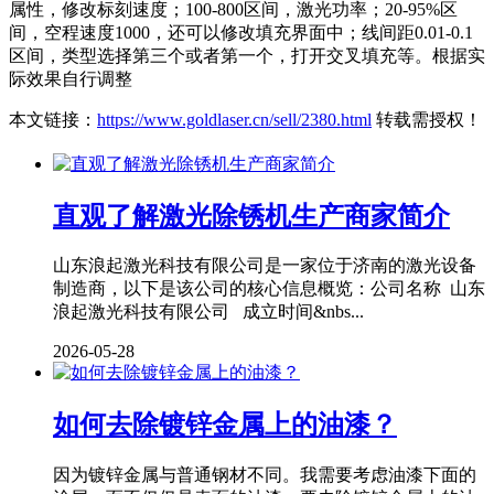
属性，修改标刻速度；100-800区间，激光功率；20-95%区
间，空程速度1000，还可以修改填充界面中；线间距0.01-0.1
区间，类型选择第三个或者第一个，打开交叉填充等。根据实
际效果自行调整
本文链接：
https://www.goldlaser.cn/sell/2380.html
转载需授权！
直观了解激光除锈机生产商家简介
山东浪起激光科技有限公司是一家位于济南的激光设备
制造商，以下是该公司的核心信息概览：公司名称 山东
浪起激光科技有限公司 成立时间&nbs...
2026-05-28
如何去除镀锌金属上的油漆？
因为镀锌金属与普通钢材不同。我需要考虑油漆下面的