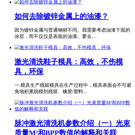
如何去除镀锌金属上的油漆？
因为镀锌金属与普通钢材不同。我需要考虑油漆下面的
涂层，而不仅仅是表面的油漆。要去...
激光清洗鞋子模具：高效，不伤模
具，环保
一.模具生产残留模具在生产过程中，模具表面会不可避
免地积累脱模剂残留、橡胶/塑料...
脉冲激光清洗机参数介绍（一）光束
质量M²和BPP数值的解释和关联