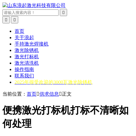



首页
关于浪起
手持激光焊接机
激光除锈机
激光打标机
激光清洗机
操作指南
联系我们
2025年很受欢迎的3000瓦激光除锈机
当前位置：
首页

供求信息

正文
便携激光打标机打标不清晰如
何处理