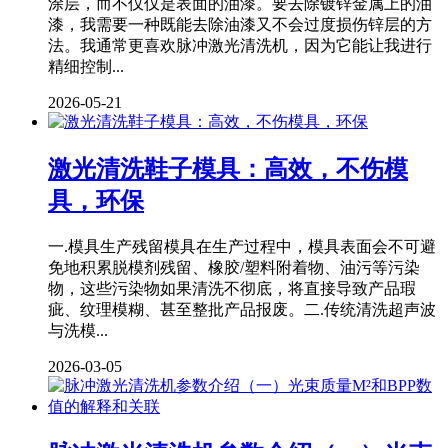
涂层，而不仅仅是表面的油漆。要去除镀锌金属上的油
漆，我需要一种既能去除油漆又不会过度损伤锌层的方
法。我通常更喜欢脉冲激光清洗机，因为它能让我进行
精细控制...
2026-05-21
激光清洗鞋子模具：高效，不伤模
具，环保
一.模具生产残留模具在生产过程中，模具表面会不可避
免地积累脱模剂残留、橡胶/塑料附着物、油污等污染
物，这些污染物如果清洗不彻底，将直接导致产品瑕
疵、纹理模糊、甚至整批产品报废。二.传统清洗超声波
与洗模...
2026-03-05