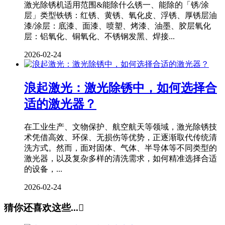
激光除锈机适用范围&能除什么锈一、能除的「锈/涂
层」类型铁锈：红锈、黄锈、氧化皮、浮锈、厚锈层油
漆/涂层：底漆、面漆、喷塑、烤漆、油墨、胶层氧化
层：铝氧化、铜氧化、不锈钢发黑、焊接...
2026-02-24
浪起激光：激光除锈中，如何选择合
适的激光器？
在工业生产、文物保护、航空航天等领域，激光除锈技
术凭借高效、环保、无损伤等优势，正逐渐取代传统清
洗方式。然而，面对固体、气体、半导体等不同类型的
激光器，以及复杂多样的清洗需求，如何精准选择合适
的设备，...
2026-02-24
猜你还喜欢这些...
