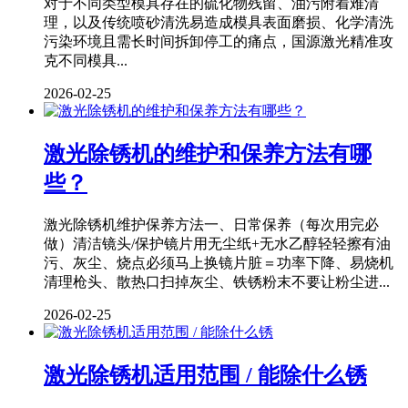
对于不同类型模具存在的硫化物残留、油污附着难清
理，以及传统喷砂清洗易造成模具表面磨损、化学清洗
污染环境且需长时间拆卸停工的痛点，国源激光精准攻
克不同模具...
2026-02-25
激光除锈机的维护和保养方法有哪
些？
激光除锈机维护保养方法一、日常保养（每次用完必
做）清洁镜头/保护镜片用无尘纸+无水乙醇轻轻擦有油
污、灰尘、烧点必须马上换镜片脏＝功率下降、易烧机
清理枪头、散热口扫掉灰尘、铁锈粉末不要让粉尘进...
2026-02-25
激光除锈机适用范围 / 能除什么锈