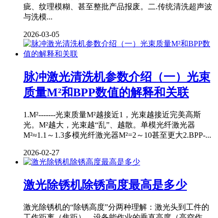
疵、纹理模糊、甚至整批产品报废。二.传统清洗超声波
与洗模...
2026-03-05
脉冲激光清洗机参数介绍（一）光束
质量M²和BPP数值的解释和关联
1.M²-------光束质量M²越接近1，光束越接近完美高斯
光。M²越大，光束越“乱”、越散。单模光纤激光器
M²≈1.1～1.3多模光纤激光器M²=2～10甚至更大2.BPP-...
2026-02-27
激光除锈机除锈高度最高是多少
激光除锈机的“除锈高度”分两种理解：激光头到工件的
工作距离（焦距）、设备能作业的垂直高度（高空作