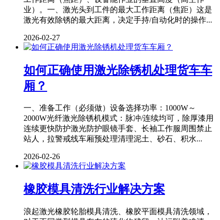
业）。一、激光头到工件的最大工作距离（焦距）这是
激光有效除锈的最大距离，决定手持/自动化时的操作...
2026-02-27
如何正确使用激光除锈机处理货车车
厢？
一、准备工作（必须做）设备选择功率：1000W～
2000W光纤激光除锈机模式：脉冲/连续均可，除厚漆用
连续更快防护激光防护眼镜手套、长袖工作服周围禁止
站人，拉警戒线车厢预处理清理泥土、砂石、积水...
2026-02-26
橡胶模具清洗行业解决方案
浪起激光橡胶轮胎模具清洗、橡胶平面模具清洗领域，