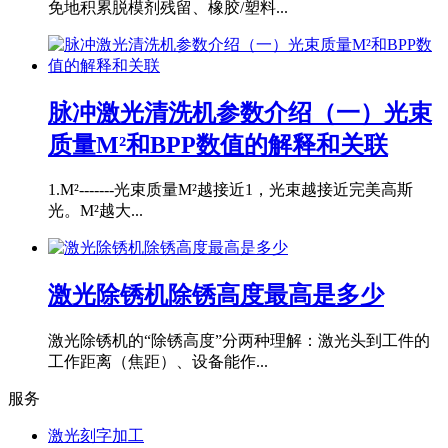
免地积累脱模剂残留、橡胶/塑料...
脉冲激光清洗机参数介绍（一）光束
质量M²和BPP数值的解释和关联
1.M²-------光束质量M²越接近1，光束越接近完美高斯
光。M²越大...
激光除锈机除锈高度最高是多少
激光除锈机的“除锈高度”分两种理解：激光头到工件的
工作距离（焦距）、设备能作...
服务
激光刻字加工