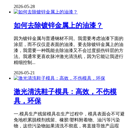
2026-05-28
如何去除镀锌金属上的油漆？
因为镀锌金属与普通钢材不同。我需要考虑油漆下面的
涂层，而不仅仅是表面的油漆。要去除镀锌金属上的油
漆，我需要一种既能去除油漆又不会过度损伤锌层的方
法。我通常更喜欢脉冲激光清洗机，因为它能让我进行
精细控制...
2026-05-21
激光清洗鞋子模具：高效，不伤模
具，环保
一.模具生产残留模具在生产过程中，模具表面会不可避
免地积累脱模剂残留、橡胶/塑料附着物、油污等污染
物，这些污染物如果清洗不彻底，将直接导致产品瑕