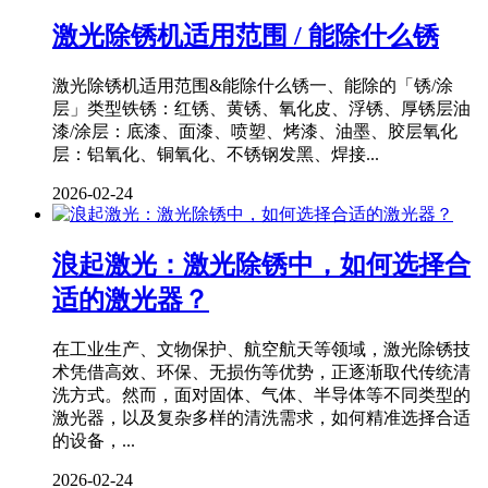
激光除锈机适用范围 / 能除什么锈
激光除锈机适用范围&能除什么锈一、能除的「锈/涂
层」类型铁锈：红锈、黄锈、氧化皮、浮锈、厚锈层油
漆/涂层：底漆、面漆、喷塑、烤漆、油墨、胶层氧化
层：铝氧化、铜氧化、不锈钢发黑、焊接...
2026-02-24
浪起激光：激光除锈中，如何选择合
适的激光器？
在工业生产、文物保护、航空航天等领域，激光除锈技
术凭借高效、环保、无损伤等优势，正逐渐取代传统清
洗方式。然而，面对固体、气体、半导体等不同类型的
激光器，以及复杂多样的清洗需求，如何精准选择合适
的设备，...
2026-02-24