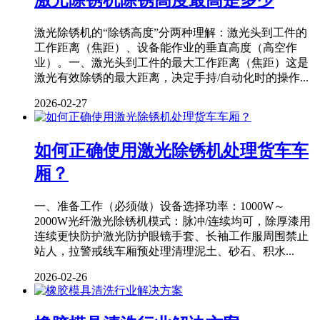
激光除锈机除锈高度最高是多少
激光除锈机的“除锈高度”分两种理解：激光头到工件的
工作距离（焦距）、设备能作业的垂直高度（高空作
业）。一、激光头到工件的最大工作距离（焦距）这是
激光有效除锈的最大距离，决定手持/自动化时的操作...
2026-02-27
如何正确使用激光除锈机处理货车车
厢？
一、准备工作（必须做）设备选择功率：1000W～
2000W光纤激光除锈机模式：脉冲/连续均可，除厚漆用
连续更快防护激光防护眼镜手套、长袖工作服周围禁止
站人，拉警戒线车厢预处理清理泥土、砂石、积水...
2026-02-26