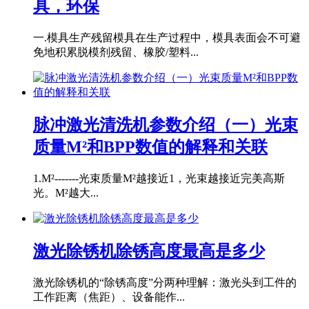
具，环保
一.模具生产残留模具在生产过程中，模具表面会不可避
免地积累脱模剂残留、橡胶/塑料...
脉冲激光清洗机参数介绍（一）光束
质量M²和BPP数值的解释和关联
1.M²-------光束质量M²越接近1，光束越接近完美高斯
光。M²越大...
激光除锈机除锈高度最高是多少
激光除锈机的“除锈高度”分两种理解：激光头到工件的
工作距离（焦距）、设备能作...