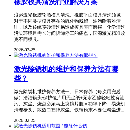
橡胶模具清洗行业解决方案
浪起激光橡胶轮胎模具清洗、橡胶平面模具清洗领域，
对于不同类型模具存在的硫化物残留、油污附着难清
理，以及传统喷砂清洗易造成模具表面磨损、化学清洗
污染环境且需长时间拆卸停工的痛点，国源激光精准攻
克不同模具...
2026-02-25
激光除锈机的维护和保养方法有哪
些？
激光除锈机维护保养方法一、日常保养（每次用完必
做）清洁镜头/保护镜片用无尘纸+无水乙醇轻轻擦有油
污、灰尘、烧点必须马上换镜片脏＝功率下降、易烧机
清理枪头、散热口扫掉灰尘、铁锈粉末不要让粉尘进...
2026-02-25