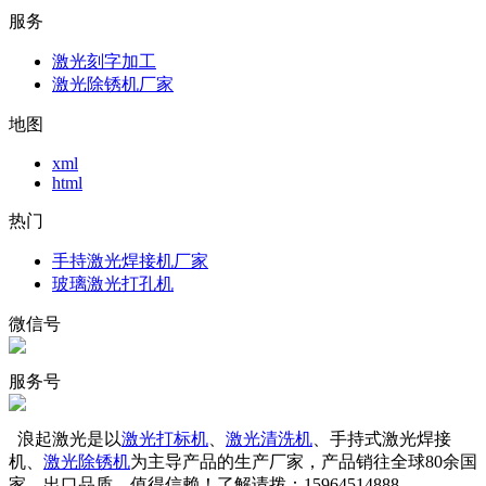
服务
激光刻字加工
激光除锈机厂家
地图
xml
html
热门
手持激光焊接机厂家
玻璃激光打孔机
微信号
服务号
浪起激光是以
激光打标机
、
激光清洗机
、手持式激光焊接
机、
激光除锈机
为主导产品的生产厂家，产品销往全球80余国
家，出口品质，值得信赖！了解请拨：15964514888