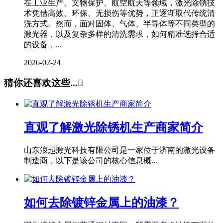
在工业生产、文物保护、航空航天等领域，激光除锈技
术凭借高效、环保、无损伤等优势，正逐渐取代传统清
洗方式。然而，面对固体、气体、半导体等不同类型的
激光器，以及复杂多样的清洗需求，如何精准选择合适
的设备，...
2026-02-24
猜你还喜欢这些...

直观了解激光除锈机生产商家简介
山东浪起激光科技有限公司是一家位于济南的激光设备
制造商，以下是该公司的核心信息概...
如何去除镀锌金属上的油漆？