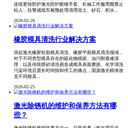
连续更快防护激光防护眼镜手套、长袖工作服周围禁止
站人，拉警戒线车厢预处理清理泥土、砂石、积水...
2026-02-26
橡胶模具清洗行业解决方案
浪起激光橡胶轮胎模具清洗、橡胶平面模具清洗领域，
对于不同类型模具存在的硫化物残留、油污附着难清
理，以及传统喷砂清洗易造成模具表面磨损、化学清洗
污染环境且需长时间拆卸停工的痛点，国源激光精准攻
克不同模具...
2026-02-25
激光除锈机的维护和保养方法有哪
些？
激光除锈机维护保养方法一、日常保养（每次用完必