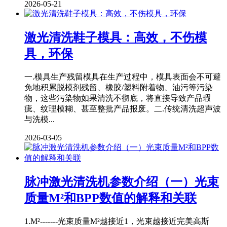
2026-05-21
激光清洗鞋子模具：高效，不伤模
具，环保
一.模具生产残留模具在生产过程中，模具表面会不可避
免地积累脱模剂残留、橡胶/塑料附着物、油污等污染
物，这些污染物如果清洗不彻底，将直接导致产品瑕
疵、纹理模糊、甚至整批产品报废。二.传统清洗超声波
与洗模...
2026-03-05
脉冲激光清洗机参数介绍（一）光束
质量M²和BPP数值的解释和关联
1.M²-------光束质量M²越接近1，光束越接近完美高斯