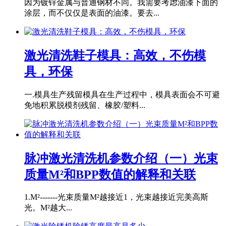
因为镀锌金属与普通钢材不同。我需要考虑油漆下面的
涂层，而不仅仅是表面的油漆。要去...
激光清洗鞋子模具：高效，不伤模
具，环保
一.模具生产残留模具在生产过程中，模具表面会不可避
免地积累脱模剂残留、橡胶/塑料...
脉冲激光清洗机参数介绍（一）光束
质量M²和BPP数值的解释和关联
1.M²-------光束质量M²越接近1，光束越接近完美高斯
光。M²越大...