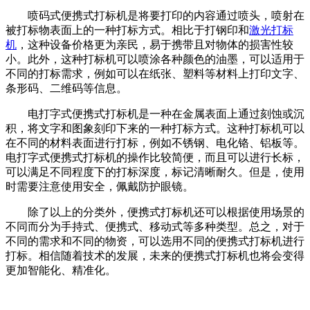
喷码式便携式打标机是将要打印的内容通过喷头，喷射在
被打标物表面上的一种打标方式。相比于打钢印和
激光打标
机
，这种设备价格更为亲民，易于携带且对物体的损害性较
小。此外，这种打标机可以喷涂各种颜色的油墨，可以适用于
不同的打标需求，例如可以在纸张、塑料等材料上打印文字、
条形码、二维码等信息。
电打字式便携式打标机是一种在金属表面上通过刻蚀或沉
积，将文字和图象刻印下来的一种打标方式。这种打标机可以
在不同的材料表面进行打标，例如不锈钢、电化铬、铝板等。
电打字式便携式打标机的操作比较简便，而且可以进行长标，
可以满足不同程度下的打标深度，标记清晰耐久。但是，使用
时需要注意使用安全，佩戴防护眼镜。
除了以上的分类外，便携式打标机还可以根据使用场景的
不同而分为手持式、便携式、移动式等多种类型。总之，对于
不同的需求和不同的物资，可以选用不同的便携式打标机进行
打标。相信随着技术的发展，未来的便携式打标机也将会变得
更加智能化、精准化。