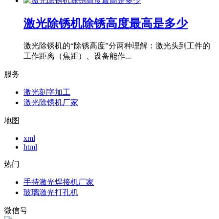
激光除锈机除锈高度最高是多少
激光除锈机的“除锈高度”分两种理解：激光头到工件的
工作距离（焦距）、设备能作...
服务
激光刻字加工
激光除锈机厂家
地图
xml
html
热门
手持激光焊接机厂家
玻璃激光打孔机
微信号