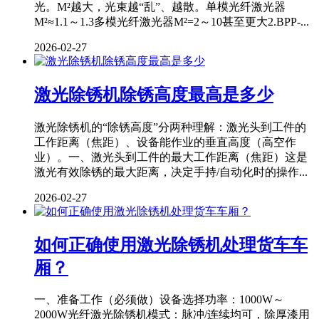
光。M²越大，光束越“乱”、越散。单模光纤激光器
M²≈1.1～1.3多模光纤激光器M²=2～10甚至更大2.BPP-...
2026-02-27
激光除锈机除锈高度最高是多少
激光除锈机的“除锈高度”分两种理解：激光头到工件的
工作距离（焦距）、设备能作业的垂直高度（高空作
业）。一、激光头到工件的最大工作距离（焦距）这是
激光有效除锈的最大距离，决定手持/自动化时的操作...
2026-02-27
如何正确使用激光除锈机处理货车车
厢？
一、准备工作（必须做）设备选择功率：1000W～
2000W光纤激光除锈机模式：脉冲/连续均可，除厚漆用