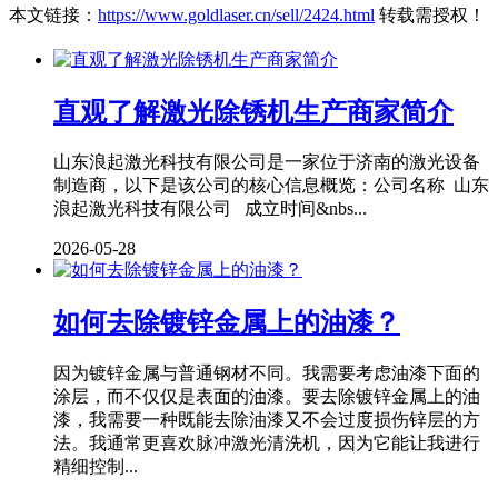
本文链接：
https://www.goldlaser.cn/sell/2424.html
转载需授权！
直观了解激光除锈机生产商家简介
山东浪起激光科技有限公司是一家位于济南的激光设备
制造商，以下是该公司的核心信息概览：公司名称 山东
浪起激光科技有限公司 成立时间&nbs...
2026-05-28
如何去除镀锌金属上的油漆？
因为镀锌金属与普通钢材不同。我需要考虑油漆下面的
涂层，而不仅仅是表面的油漆。要去除镀锌金属上的油
漆，我需要一种既能去除油漆又不会过度损伤锌层的方
法。我通常更喜欢脉冲激光清洗机，因为它能让我进行
精细控制...