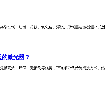
」类型铁锈：红锈、黄锈、氧化皮、浮锈、厚锈层油漆/涂层：底
适的激光器？
凭借高效、环保、无损伤等优势，正逐渐取代传统清洗方式。然