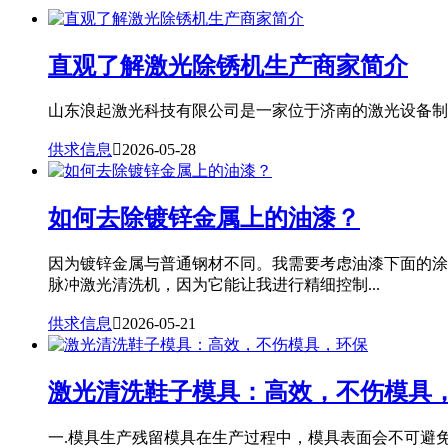
直观了解激光除锈机生产商家简介
山东浪起激光科技有限公司是一家位于济南的激光设备制造
供求信息

2026-05-28
如何去除镀锌金属上的油漆？
因为镀锌金属与普通钢材不同。我需要考虑油漆下面的涂
脉冲激光清洗机，因为它能让我进行精细控制...
供求信息

2026-05-21
激光清洗鞋子模具：高效，不伤模具
一.模具生产残留模具在生产过程中，模具表面会不可避