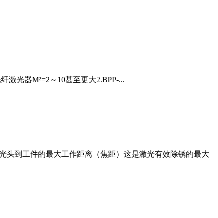
光器M²=2～10甚至更大2.BPP-...
激光头到工件的最大工作距离（焦距）这是激光有效除锈的最大