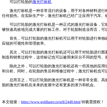
可以打轮胎的
激光打标机
激光打标机是一种非常流行的设备，用于对各种材料进行精
任何损伤。在实际生产中，激光打标机已经广泛应用于汽车、
可以打轮胎的激光打标机是一种正式的激光打标设备，它能
够快速高效地完成大量的打标工作。对于轮胎制造业而言，可
首先，可以打轮胎的激光打标机可以用于对轮胎进行单独的
应链的可视性和管理效率。
其次，可以打轮胎的激光打标机还可以用于对轮胎进行图案
制造和销售过程中，这些标记也可以被用来区分不同的型号、
除此之外，可以打轮胎的激光打标机还有一些其他的应用场
和分析。同时，在轮胎的售后和维修过程中，激光打标机也可
总而言之，可以打轮胎的激光打标机是一种非常全面、高效
胎的激光打标机在未来的发展中还有更多的潜力和机会。
本文链接：
https://www.goldlaser.cn/sell/2448.html
转载需授权！