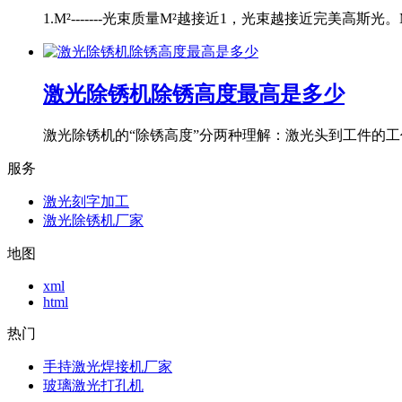
1.M²-------光束质量M²越接近1，光束越接近完美高斯光。M
激光除锈机除锈高度最高是多少
激光除锈机的“除锈高度”分两种理解：激光头到工件的工作
服务
激光刻字加工
激光除锈机厂家
地图
xml
html
热门
手持激光焊接机厂家
玻璃激光打孔机