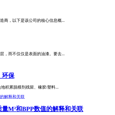
商，以下是该公司的核心信息概...
，而不仅仅是表面的油漆。要去...
，环保
积累脱模剂残留、橡胶/塑料...
量M²和BPP数值的解释和关联