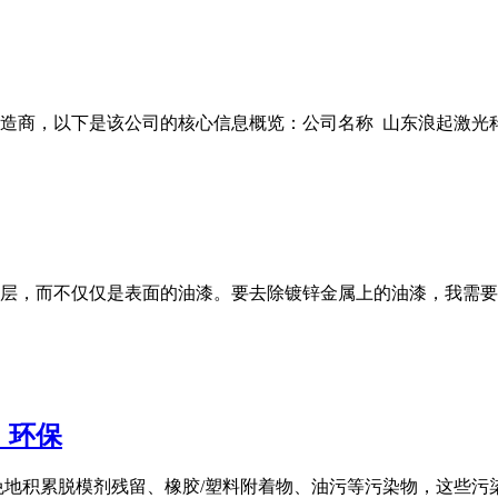
商，以下是该公司的核心信息概览：公司名称 山东浪起激光科技有
层，而不仅仅是表面的油漆。要去除镀锌金属上的油漆，我需要
，环保
免地积累脱模剂残留、橡胶/塑料附着物、油污等污染物，这些