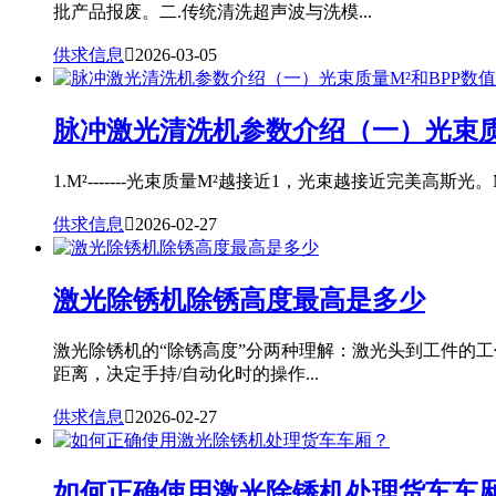
批产品报废。二.传统清洗超声波与洗模...
供求信息

2026-03-05
脉冲激光清洗机参数介绍（一）光束质
1.M²-------光束质量M²越接近1，光束越接近完美高斯光。
供求信息

2026-02-27
激光除锈机除锈高度最高是多少
激光除锈机的“除锈高度”分两种理解：激光头到工件的
距离，决定手持/自动化时的操作...
供求信息

2026-02-27
如何正确使用激光除锈机处理货车车