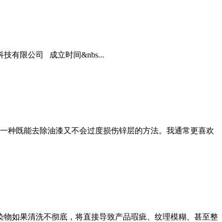
限公司 成立时间&nbs...
一种既能去除油漆又不会过度损伤锌层的方法。我通常更喜欢
污染物如果清洗不彻底，将直接导致产品瑕疵、纹理模糊、甚至整