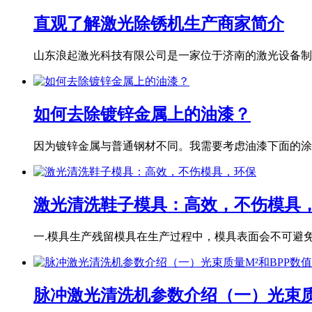
直观了解激光除锈机生产商家简介
山东浪起激光科技有限公司是一家位于济南的激光设备制造
如何去除镀锌金属上的油漆？
因为镀锌金属与普通钢材不同。我需要考虑油漆下面的涂层
激光清洗鞋子模具：高效，不伤模具
一.模具生产残留模具在生产过程中，模具表面会不可避免地
脉冲激光清洗机参数介绍（一）光束质