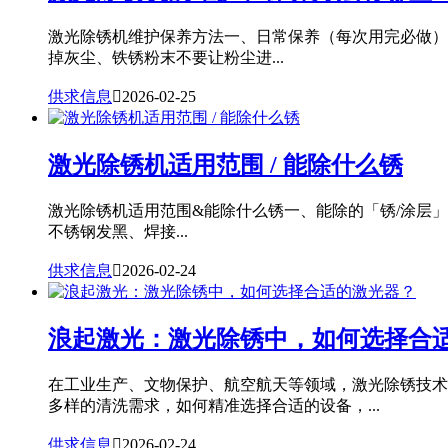
激光除锈机维护保养方法一、日常保养（每次用完必做）
掉灰尘、铁锈粉末不要让粉尘进...
供求信息

2026-02-25
激光除锈机适用范围 / 能除什么锈
激光除锈机适用范围&能除什么锈一、能除的「锈/涂层
不锈钢发黑、焊接...
供求信息

2026-02-24
浪起激光：激光除锈中，如何选择合
在工业生产、文物保护、航空航天等领域，激光除锈技术
多样的清洗需求，如何精准选择合适的设备，...
供求信息

2026-02-24