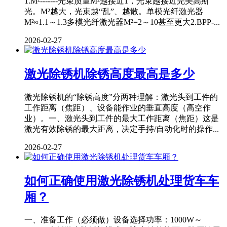
1.M²-------光束质量M²越接近1，光束越接近完美高斯
光。M²越大，光束越“乱”、越散。单模光纤激光器
M²≈1.1～1.3多模光纤激光器M²=2～10甚至更大2.BPP-...
2026-02-27
激光除锈机除锈高度最高是多少
激光除锈机的“除锈高度”分两种理解：激光头到工件的
工作距离（焦距）、设备能作业的垂直高度（高空作
业）。一、激光头到工件的最大工作距离（焦距）这是
激光有效除锈的最大距离，决定手持/自动化时的操作...
2026-02-27
如何正确使用激光除锈机处理货车车
厢？
一、准备工作（必须做）设备选择功率：1000W～