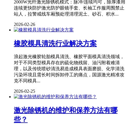
2000W光纤激光除锈机模式：脉冲/连续均可，除厚漆用
连续更快防护激光防护眼镜手套、长袖工作服周围禁止
站人，拉警戒线车厢预处理清理泥土、砂石、积水...
2026-02-26
橡胶模具清洗行业解决方案
浪起激光橡胶轮胎模具清洗、橡胶平面模具清洗领域，
对于不同类型模具存在的硫化物残留、油污附着难清
理，以及传统喷砂清洗易造成模具表面磨损、化学清洗
污染环境且需长时间拆卸停工的痛点，国源激光精准攻
克不同模具...
2026-02-25
激光除锈机的维护和保养方法有哪
些？