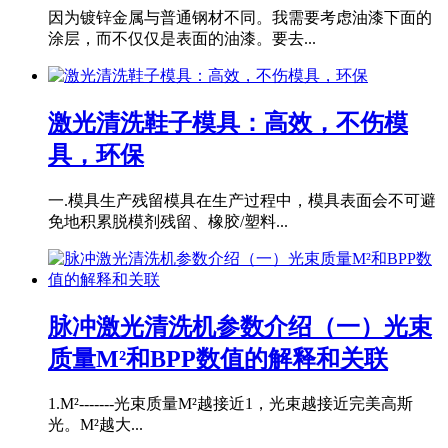
因为镀锌金属与普通钢材不同。我需要考虑油漆下面的
涂层，而不仅仅是表面的油漆。要去...
激光清洗鞋子模具：高效，不伤模
具，环保
一.模具生产残留模具在生产过程中，模具表面会不可避
免地积累脱模剂残留、橡胶/塑料...
脉冲激光清洗机参数介绍（一）光束
质量M²和BPP数值的解释和关联
1.M²-------光束质量M²越接近1，光束越接近完美高斯
光。M²越大...