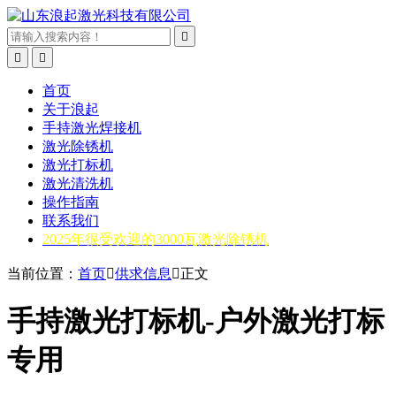



首页
关于浪起
手持激光焊接机
激光除锈机
激光打标机
激光清洗机
操作指南
联系我们
2025年很受欢迎的3000瓦激光除锈机
当前位置：
首页

供求信息

正文
手持激光打标机-户外激光打标
专用