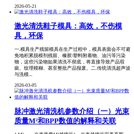
2026-05-21
激光清洗鞋子模具：高效，不伤模
具，环保
一.模具生产残留模具在生产过程中，模具表面会不可避
免地积累脱模剂残留、橡胶/塑料附着物、油污等污染
物，这些污染物如果清洗不彻底，将直接导致产品瑕
疵、纹理模糊、甚至整批产品报废。二.传统清洗超声波
与洗模...
2026-03-05
脉冲激光清洗机参数介绍（一）光束
质量M²和BPP数值的解释和关联