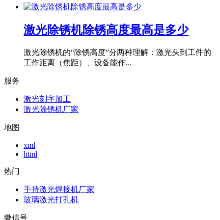
激光除锈机除锈高度最高是多少
激光除锈机的“除锈高度”分两种理解：激光头到工件的
工作距离（焦距）、设备能作...
服务
激光刻字加工
激光除锈机厂家
地图
xml
html
热门
手持激光焊接机厂家
玻璃激光打孔机
微信号