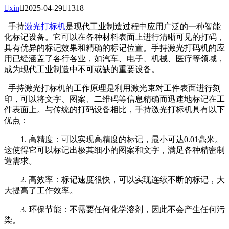

xin

2025-04-29

1318
手持
激光打标机
是现代工业制造过程中应用广泛的一种智能
化标记设备。它可以在各种材料表面上进行清晰可见的打码，
具有优异的标记效果和精确的标记位置。手持激光打码机的应
用已经涵盖了各行各业，如汽车、电子、机械、医疗等领域，
成为现代工业制造中不可或缺的重要设备。
手持激光打标机的工作原理是利用激光束对工件表面进行刻
印，可以将文字、图案、二维码等信息精确而迅速地标记在工
件表面上。与传统的打码设备相比，手持激光打标机具有以下
优点：
1. 高精度：可以实现高精度的标记，最小可达0.01毫米。
这使得它可以标记出极其细小的图案和文字，满足各种精密制
造需求。
2. 高效率：标记速度很快，可以实现连续不断的标记，大
大提高了工作效率。
3. 环保节能：不需要任何化学溶剂，因此不会产生任何污
染。