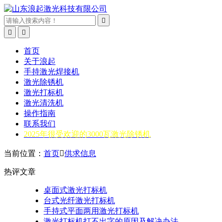



首页
关于浪起
手持激光焊接机
激光除锈机
激光打标机
激光清洗机
操作指南
联系我们
2025年很受欢迎的3000瓦激光除锈机
当前位置：
首页

供求信息
热评文章
桌面式激光打标机
台式光纤激光打标机
手持式平面两用激光打标机
激光打标机打不出字的原因及解决办法