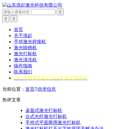



首页
关于浪起
手持激光焊接机
激光除锈机
激光打标机
激光清洗机
操作指南
联系我们
2025年很受欢迎的3000瓦激光除锈机
当前位置：
首页

供求信息
热评文章
桌面式激光打标机
台式光纤激光打标机
手持式平面两用激光打标机
激光打标机打不出字的原因及解决办法