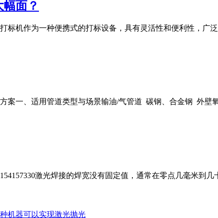
大幅面？
标机作为一种便携式的打标设备，具有灵活性和便利性，广泛应
一、适用管道类型与场景输油/气管道 碳钢、合金钢 外壁氧化锈
154157330激光焊接的焊宽没有固定值，通常在零点几毫米