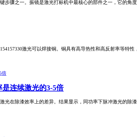
步骤之一。振镜是激光打标机中最核心的部件之一，它的角度和
154157330激光可以焊接铜。铜具有高导热性和高反射率等
是连续激光的3-5倍
光在除漆效率上的差异。结果显示，同功率下脉冲激光的除漆效率