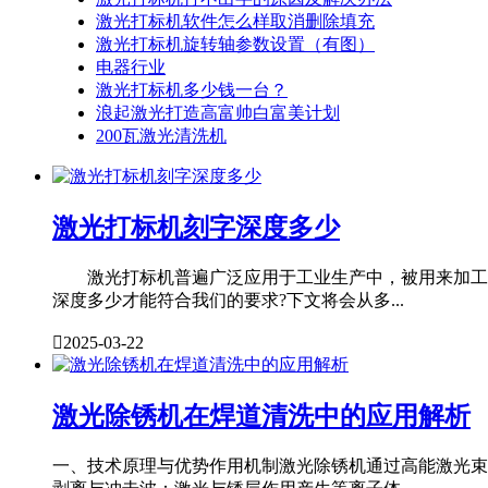
激光打标机软件怎么样取消删除填充
激光打标机旋转轴参数设置（有图）
电器行业
激光打标机多少钱一台？
浪起激光打造高富帅白富美计划
200瓦激光清洗机
激光打标机刻字深度多少
激光打标机普遍广泛应用于工业生产中，被用来加工各
深度多少才能符合我们的要求?下文将会从多...

2025-03-22
激光除锈机在焊道清洗中的应用解析
一、技术原理与优势作用机制激光除锈机通过高能激光束