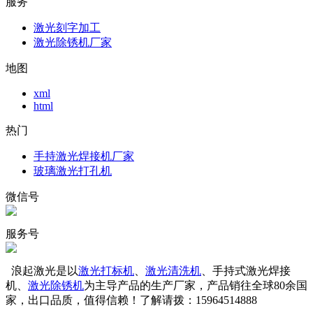
服务
激光刻字加工
激光除锈机厂家
地图
xml
html
热门
手持激光焊接机厂家
玻璃激光打孔机
微信号
服务号
浪起激光是以
激光打标机
、
激光清洗机
、手持式激光焊接
机、
激光除锈机
为主导产品的生产厂家，产品销往全球80余国
家，出口品质，值得信赖！了解请拨：15964514888