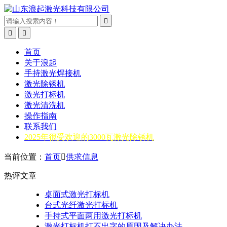



首页
关于浪起
手持激光焊接机
激光除锈机
激光打标机
激光清洗机
操作指南
联系我们
2025年很受欢迎的3000瓦激光除锈机
当前位置：
首页

供求信息
热评文章
桌面式激光打标机
台式光纤激光打标机
手持式平面两用激光打标机
激光打标机打不出字的原因及解决办法