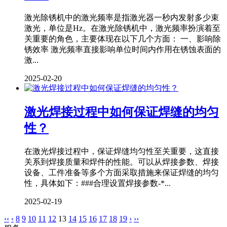
激光除锈机中的激光频率是指激光器一秒内发射多少束
激光，单位是Hz。在激光除锈机中，激光频率扮演着至
关重要的角色，主要体现在以下几个方面： 一、影响除
锈效率 激光频率直接影响单位时间内作用在锈蚀表面的
激...
2025-02-20
激光焊接过程中如何保证焊缝的均匀
性？
在激光焊接过程中，保证焊缝均匀性至关重要，这直接
关系到焊接质量和焊件的性能。可以从焊接参数、焊接
设备、工件准备等多个方面采取措施来保证焊缝的均匀
性，具体如下：###合理设置焊接参数-*...
2025-02-19
‹‹
‹
8
9
10
11
12
13
14
15
16
17
18
19
›
››