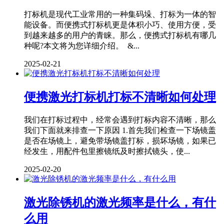
打标机是现代工业常用的一种集码垛、打标为一体的智
能设备。而便携式打标机更是体积小巧、使用方便，受
到越来越多的用户的青睐。那么，便携式打标机有哪几
种呢?本文将为您详细介绍。 &...
2025-02-21
便携激光打标机打标不清晰如何处理
我们在打标过程中，经常会遇到打标内容不清晰，那么
我们下面就来排查一下原因 1.首先我们检查一下场镜盖
是否在场镜上，避免带场镜盖打标，损坏场镜，如果已
经发生，用配件包里擦镜纸及时擦拭镜头，使...
2025-02-20
激光除锈机的激光频率是什么，有什
么用