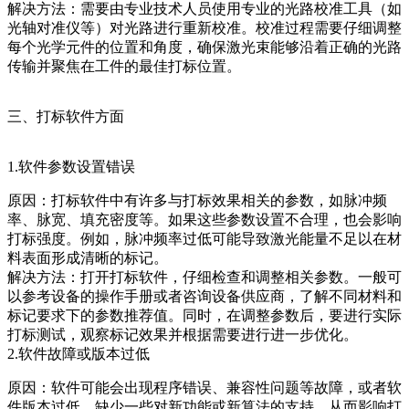
解决方法：需要由专业技术人员使用专业的光路校准工具（如
光轴对准仪等）对光路进行重新校准。校准过程需要仔细调整
每个光学元件的位置和角度，确保激光束能够沿着正确的光路
传输并聚焦在工件的最佳打标位置。
三、打标软件方面
1.软件参数设置错误
原因：打标软件中有许多与打标效果相关的参数，如脉冲频
率、脉宽、填充密度等。如果这些参数设置不合理，也会影响
打标强度。例如，脉冲频率过低可能导致激光能量不足以在材
料表面形成清晰的标记。
解决方法：打开打标软件，仔细检查和调整相关参数。一般可
以参考设备的操作手册或者咨询设备供应商，了解不同材料和
标记要求下的参数推荐值。同时，在调整参数后，要进行实际
打标测试，观察标记效果并根据需要进行进一步优化。
2.软件故障或版本过低
原因：软件可能会出现程序错误、兼容性问题等故障，或者软
件版本过低，缺少一些对新功能或新算法的支持，从而影响打