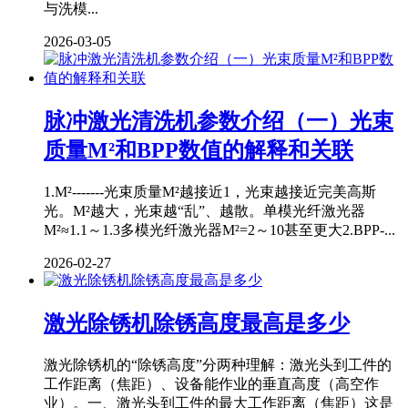
与洗模...
2026-03-05
脉冲激光清洗机参数介绍（一）光束
质量M²和BPP数值的解释和关联
1.M²-------光束质量M²越接近1，光束越接近完美高斯
光。M²越大，光束越“乱”、越散。单模光纤激光器
M²≈1.1～1.3多模光纤激光器M²=2～10甚至更大2.BPP-...
2026-02-27
激光除锈机除锈高度最高是多少
激光除锈机的“除锈高度”分两种理解：激光头到工件的
工作距离（焦距）、设备能作业的垂直高度（高空作
业）。一、激光头到工件的最大工作距离（焦距）这是