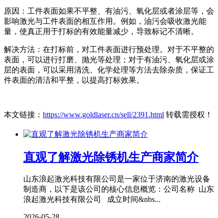
原因：工件表面如果不平整、有油污、氧化层或者涂层等，会
影响激光与工件表面的相互作用。例如，油污会吸收激光能
量，使真正用于打标的有效能量减少，导致标记不清晰。
解决方法：在打标前，对工件表面进行预处理。对于不平整的
表面，可以进行打磨、抛光等处理；对于有油污、氧化层或涂
层的表面，可以采用清洗、化学处理等方法去除杂质，保证工
件表面的清洁和平整，以提高打标效果。
本文链接：
https://www.goldlaser.cn/sell/2391.html
转载需授权！
直观了解激光除锈机生产商家简介
山东浪起激光科技有限公司是一家位于济南的激光设备
制造商，以下是该公司的核心信息概览：公司名称 山东
浪起激光科技有限公司 成立时间&nbs...
2026-05-28