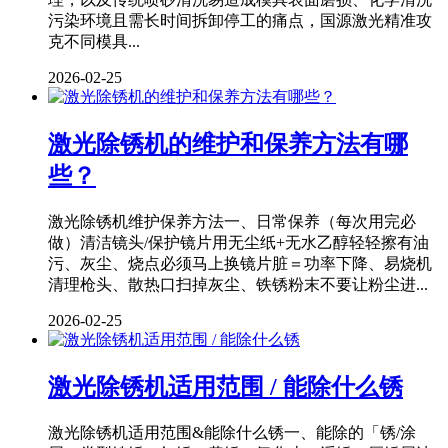
污染环境且需长时间拆卸停工的痛点，国源激光精准攻
克不同模具...
2026-02-25
激光除锈机的维护和保养方法有哪
些？
激光除锈机维护保养方法一、日常保养（每次用完必
做）清洁镜头/保护镜片用无尘纸+无水乙醇轻轻擦有油
污、灰尘、烧点必须马上换镜片脏＝功率下降、易烧机
清理枪头、散热口扫掉灰尘、铁锈粉末不要让粉尘进...
2026-02-25
激光除锈机适用范围 / 能除什么锈
激光除锈机适用范围&能除什么锈一、能除的「锈/涂