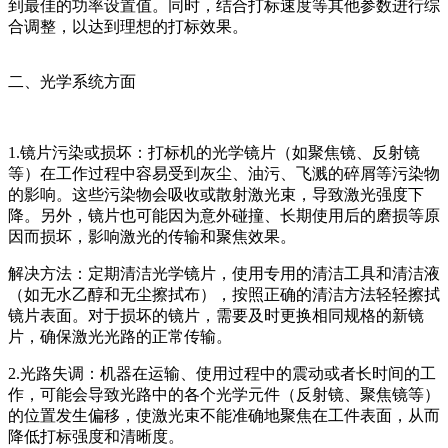
到最佳的功率设置值。同时，结合打标速度等其他参数进行综
合调整，以达到理想的打标效果。
二、光学系统方面
1.镜片污染或损坏：打标机的光学镜片（如聚焦镜、反射镜
等）在工作过程中容易受到灰尘、油污、飞溅的碎屑等污染物
的影响。这些污染物会吸收或散射激光束，导致激光强度下
降。另外，镜片也可能因为意外碰撞、长期使用后的磨损等原
因而损坏，影响激光的传输和聚焦效果。
解决方法：定期清洁光学镜片，使用专用的清洁工具和清洁液
（如无水乙醇和无尘擦拭布），按照正确的清洁方法轻轻擦拭
镜片表面。对于损坏的镜片，需要及时更换相同规格的新镜
片，确保激光光路的正常传输。
2.光路失调：机器在运输、使用过程中的震动或者长时间的工
作，可能会导致光路中的各个光学元件（反射镜、聚焦镜等）
的位置发生偏移，使激光束不能准确地聚焦在工件表面，从而
降低打标强度和清晰度。