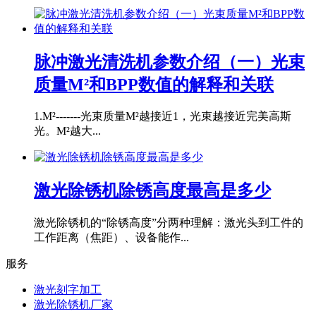
脉冲激光清洗机参数介绍（一）光束
质量M²和BPP数值的解释和关联
1.M²-------光束质量M²越接近1，光束越接近完美高斯
光。M²越大...
激光除锈机除锈高度最高是多少
激光除锈机的“除锈高度”分两种理解：激光头到工件的
工作距离（焦距）、设备能作...
服务
激光刻字加工
激光除锈机厂家