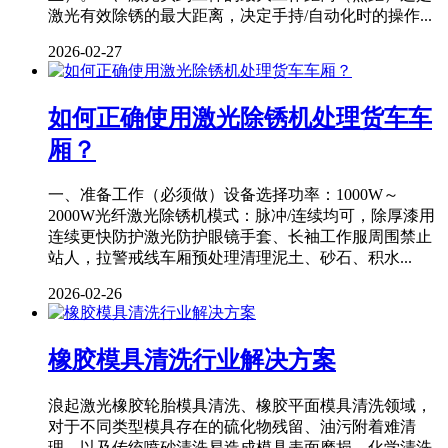
激光有效除锈的最大距离，决定手持/自动化时的操作...
2026-02-27
如何正确使用激光除锈机处理货车车
厢？
一、准备工作（必须做）设备选择功率：1000W～
2000W光纤激光除锈机模式：脉冲/连续均可，除厚漆用
连续更快防护激光防护眼镜手套、长袖工作服周围禁止
站人，拉警戒线车厢预处理清理泥土、砂石、积水...
2026-02-26
橡胶模具清洗行业解决方案
浪起激光橡胶轮胎模具清洗、橡胶平面模具清洗领域，
对于不同类型模具存在的硫化物残留、油污附着难清
理，以及传统喷砂清洗易造成模具表面磨损、化学清洗