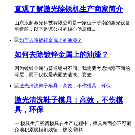
直观了解激光除锈机生产商家简介
山东浪起激光科技有限公司是一家位于济南的激光设备
制造商，以下是该公司的核心信息概...
如何去除镀锌金属上的油漆？
因为镀锌金属与普通钢材不同。我需要考虑油漆下面的
涂层，而不仅仅是表面的油漆。要去...
激光清洗鞋子模具：高效，不伤模
具，环保
一.模具生产残留模具在生产过程中，模具表面会不可避
免地积累脱模剂残留、橡胶/塑料...