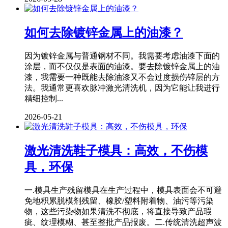
如何去除镀锌金属上的油漆？
因为镀锌金属与普通钢材不同。我需要考虑油漆下面的
涂层，而不仅仅是表面的油漆。要去除镀锌金属上的油
漆，我需要一种既能去除油漆又不会过度损伤锌层的方
法。我通常更喜欢脉冲激光清洗机，因为它能让我进行
精细控制...
2026-05-21
激光清洗鞋子模具：高效，不伤模
具，环保
一.模具生产残留模具在生产过程中，模具表面会不可避
免地积累脱模剂残留、橡胶/塑料附着物、油污等污染
物，这些污染物如果清洗不彻底，将直接导致产品瑕
疵、纹理模糊、甚至整批产品报废。二.传统清洗超声波