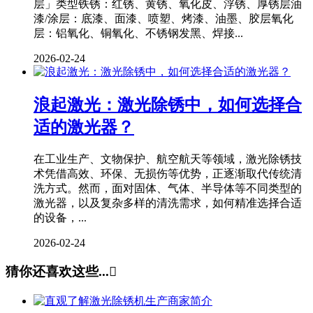
层」类型铁锈：红锈、黄锈、氧化皮、浮锈、厚锈层油
漆/涂层：底漆、面漆、喷塑、烤漆、油墨、胶层氧化
层：铝氧化、铜氧化、不锈钢发黑、焊接...
2026-02-24
浪起激光：激光除锈中，如何选择合
适的激光器？
在工业生产、文物保护、航空航天等领域，激光除锈技
术凭借高效、环保、无损伤等优势，正逐渐取代传统清
洗方式。然而，面对固体、气体、半导体等不同类型的
激光器，以及复杂多样的清洗需求，如何精准选择合适
的设备，...
2026-02-24
猜你还喜欢这些...
