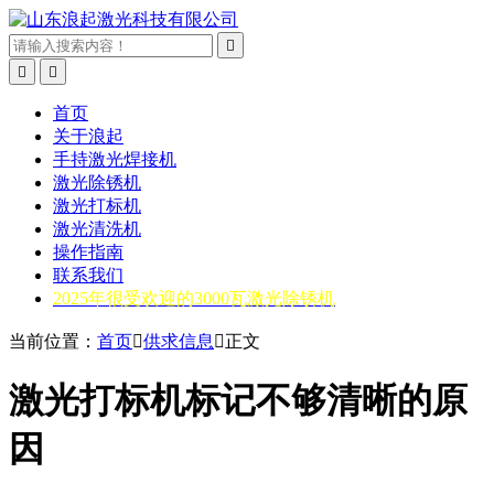



首页
关于浪起
手持激光焊接机
激光除锈机
激光打标机
激光清洗机
操作指南
联系我们
2025年很受欢迎的3000瓦激光除锈机
当前位置：
首页

供求信息

正文
激光打标机标记不够清晰的原
因