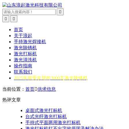



首页
关于浪起
手持激光焊接机
激光除锈机
激光打标机
激光清洗机
操作指南
联系我们
2025年很受欢迎的3000瓦激光除锈机
当前位置：
首页

供求信息
热评文章
桌面式激光打标机
台式光纤激光打标机
手持式平面两用激光打标机
激光打标机打不出字的原因及解决办法