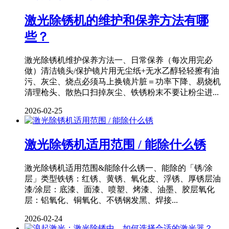
激光除锈机的维护和保养方法有哪
些？
激光除锈机维护保养方法一、日常保养（每次用完必
做）清洁镜头/保护镜片用无尘纸+无水乙醇轻轻擦有油
污、灰尘、烧点必须马上换镜片脏＝功率下降、易烧机
清理枪头、散热口扫掉灰尘、铁锈粉末不要让粉尘进...
2026-02-25
激光除锈机适用范围 / 能除什么锈
激光除锈机适用范围&能除什么锈一、能除的「锈/涂
层」类型铁锈：红锈、黄锈、氧化皮、浮锈、厚锈层油
漆/涂层：底漆、面漆、喷塑、烤漆、油墨、胶层氧化
层：铝氧化、铜氧化、不锈钢发黑、焊接...
2026-02-24