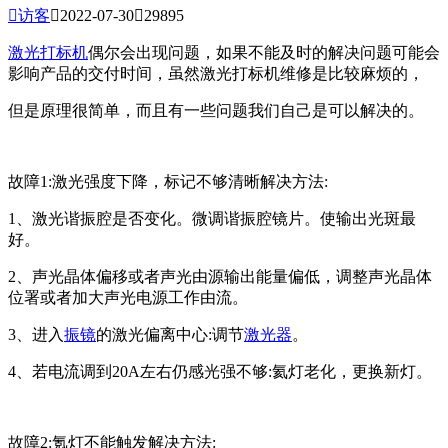

访客

2022-07-30

29895
激光打标机
偶尔会出现问题，如果不能及时的解决问题可能会
影响产品的交付时间，虽然激光打标机维修是比较麻烦的，
但是原理很简单，而且有一些问题我们自己是可以解决的。
故障1:激光强度下降，标记不够清晰解决方法:
1、激光谐振腔是否变化。微调谐振腔镜片。使输出光斑最
好。
2、声光晶体偏移或者声光由源输出能量偏低，调整声光晶体
位署或者加大声光电源工作由流。
3、进入
振镜
的激光偏离中心:调节
激光器
。
4、若电流调到20A左右仍感光强不够:氦灯老化，更换新灯。
故障2:氪灯不能触发解决方法: