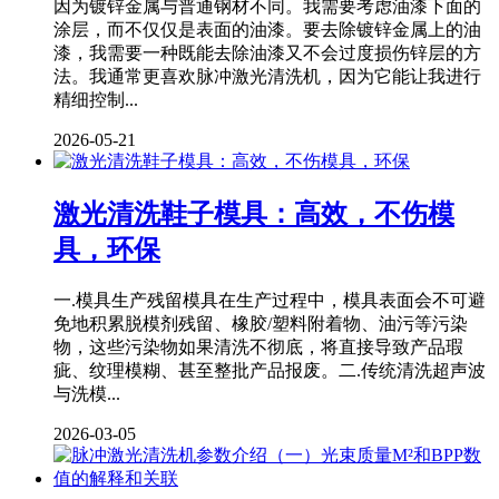
因为镀锌金属与普通钢材不同。我需要考虑油漆下面的
涂层，而不仅仅是表面的油漆。要去除镀锌金属上的油
漆，我需要一种既能去除油漆又不会过度损伤锌层的方
法。我通常更喜欢脉冲激光清洗机，因为它能让我进行
精细控制...
2026-05-21
激光清洗鞋子模具：高效，不伤模
具，环保
一.模具生产残留模具在生产过程中，模具表面会不可避
免地积累脱模剂残留、橡胶/塑料附着物、油污等污染
物，这些污染物如果清洗不彻底，将直接导致产品瑕
疵、纹理模糊、甚至整批产品报废。二.传统清洗超声波
与洗模...
2026-03-05