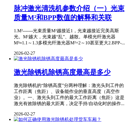
脉冲激光清洗机参数介绍（一）光束
质量M²和BPP数值的解释和关联
1.M²-------光束质量M²越接近1，光束越接近完美高斯
光。M²越大，光束越“乱”、越散。单模光纤激光器
M²≈1.1～1.3多模光纤激光器M²=2～10甚至更大2.BPP-...
2026-02-27
激光除锈机除锈高度最高是多少
激光除锈机的“除锈高度”分两种理解：激光头到工件的
工作距离（焦距）、设备能作业的垂直高度（高空作
业）。一、激光头到工件的最大工作距离（焦距）这是
激光有效除锈的最大距离，决定手持/自动化时的操作...
2026-02-27