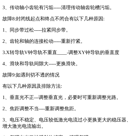
3、传动轴小齿轮有污垢-----清理传动轴齿轮槽污垢。
故障8:封闭线起点和终点不闭合有以下几种原因:
1、同步带过松-----拉紧同步带。
2、齿轮和轴的连接松动-----重新拧紧。
3.X转导轨V钟导轨不重直____-调整XY钟导轨的垂直度
4、滑块和导轨间隙大-----更换滑块。
故障9:如遇到切不透的情况
有以下几种原因及排除方法:
1、垂直光不正---调整垂直光，必要时可重新调整光路。
2、焦距调整不当----重新调整焦距。
3、电压不稳定、电压较低激光电流过小更换更大的稳压器、
增大激光电流输出。