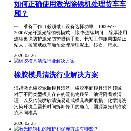
如何正确使用激光除锈机处理货车车
厢？
一、准备工作（必须做）设备选择功率：1000W～
2000W光纤激光除锈机模式：脉冲/连续均可，除厚漆用
连续更快防护激光防护眼镜手套、长袖工作服周围禁止
站人，拉警戒线车厢预处理清理泥土、砂石、积水...
2026-02-26
橡胶模具清洗行业解决方案
浪起激光橡胶轮胎模具清洗、橡胶平面模具清洗领域，
对于不同类型模具存在的硫化物残留、油污附着难清
理，以及传统喷砂清洗易造成模具表面磨损、化学清洗
污染环境且需长时间拆卸停工的痛点，国源激光精准攻
克不同模具...
2026-02-25