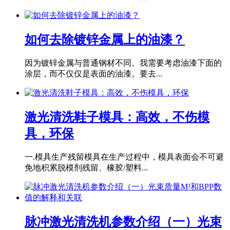
如何去除镀锌金属上的油漆？
因为镀锌金属与普通钢材不同。我需要考虑油漆下面的
涂层，而不仅仅是表面的油漆。要去...
激光清洗鞋子模具：高效，不伤模
具，环保
一.模具生产残留模具在生产过程中，模具表面会不可避
免地积累脱模剂残留、橡胶/塑料...
脉冲激光清洗机参数介绍（一）光束