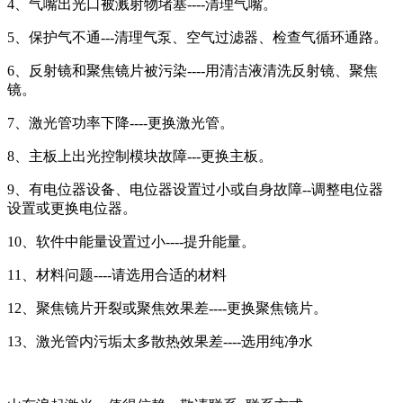
4、气嘴出光口被溅射物堵塞----清理气嘴。
5、保护气不通---清理气泵、空气过滤器、检查气循环通路。
6、反射镜和聚焦镜片被污染----用清洁液清洗反射镜、聚焦
镜。
7、激光管功率下降----更换激光管。
8、主板上出光控制模块故障---更换主板。
9、有电位器设备、电位器设置过小或自身故障--调整电位器
设置或更换电位器。
10、软件中能量设置过小----提升能量。
11、材料问题----请选用合适的材料
12、聚焦镜片开裂或聚焦效果差----更换聚焦镜片。
13、激光管内污垢太多散热效果差----选用纯净水