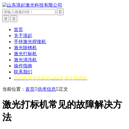



首页
关于浪起
手持激光焊接机
激光除锈机
激光打标机
激光清洗机
操作指南
联系我们
2025年很受欢迎的3000瓦激光除锈机
当前位置：
首页

供求信息

正文
激光打标机常见的故障解决方
法