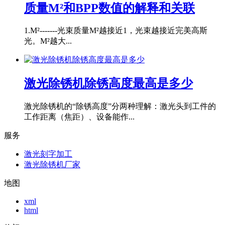
质量M²和BPP数值的解释和关联
1.M²-------光束质量M²越接近1，光束越接近完美高斯
光。M²越大...
激光除锈机除锈高度最高是多少
激光除锈机的“除锈高度”分两种理解：激光头到工件的
工作距离（焦距）、设备能作...
服务
激光刻字加工
激光除锈机厂家
地图
xml
html