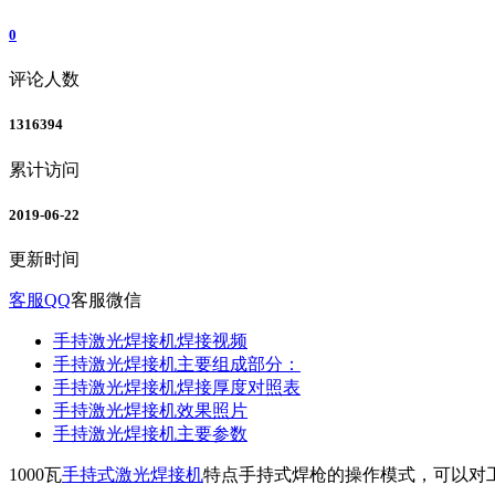
0
评论人数
1316394
累计访问
2019-06-22
更新时间
客服QQ
客服微信
手持激光焊接机焊接视频
手持激光焊接机主要组成部分：
手持激光焊接机焊接厚度对照表
手持激光焊接机效果照片
手持激光焊接机主要参数
1000瓦
手持式激光焊接机
特点手持式焊枪的操作模式，可以对