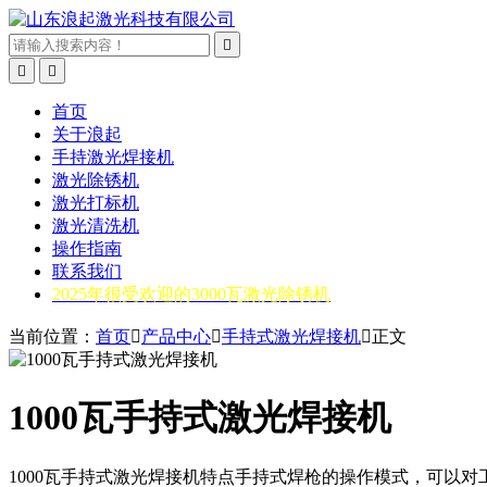



首页
关于浪起
手持激光焊接机
激光除锈机
激光打标机
激光清洗机
操作指南
联系我们
2025年很受欢迎的3000瓦激光除锈机
当前位置：
首页

产品中心

手持式激光焊接机

正文
1000瓦手持式激光焊接机
1000瓦手持式激光焊接机特点手持式焊枪的操作模式，可以