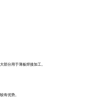
，大部分用于薄板焊接加工。
比较有优势。