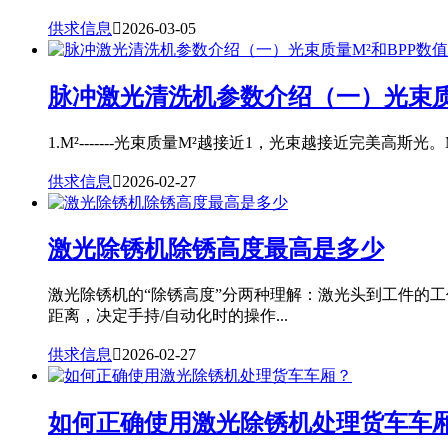
供求信息

2026-03-05
脉冲激光清洗机参数介绍（一）光束质
1.M²-------光束质量M²越接近1，光束越接近完美高斯光。
供求信息

2026-02-27
激光除锈机除锈高度最高是多少
激光除锈机的“除锈高度”分两种理解：激光头到工件的
距离，决定手持/自动化时的操作...
供求信息

2026-02-27
如何正确使用激光除锈机处理货车车