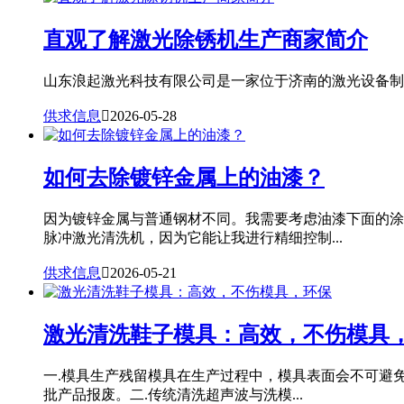
直观了解激光除锈机生产商家简介
山东浪起激光科技有限公司是一家位于济南的激光设备制造
供求信息

2026-05-28
如何去除镀锌金属上的油漆？
因为镀锌金属与普通钢材不同。我需要考虑油漆下面的涂
脉冲激光清洗机，因为它能让我进行精细控制...
供求信息

2026-05-21
激光清洗鞋子模具：高效，不伤模具
一.模具生产残留模具在生产过程中，模具表面会不可避
批产品报废。二.传统清洗超声波与洗模...