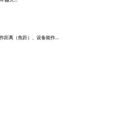
距离（焦距）、设备能作...