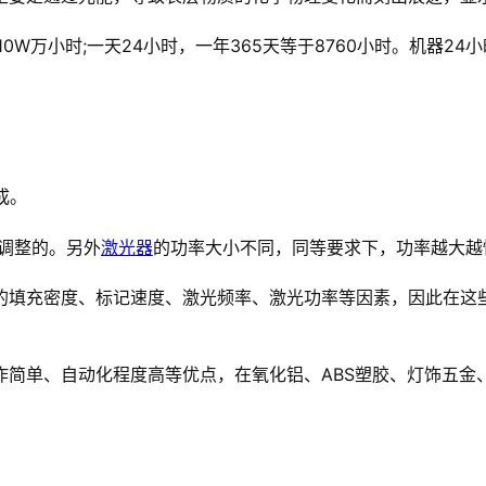
W万小时;一天24小时，一年365天等于8760小时。机器24
成。
调整的。另外
激光器
的功率大小不同，同等要求下，功率越大越
的填充密度、标记速度、激光频率、激光功率等因素，因此在这
简单、自动化程度高等优点，在氧化铝、ABS塑胶、灯饰五金