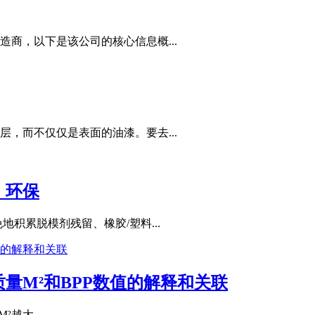
商，以下是该公司的核心信息概...
，而不仅仅是表面的油漆。要去...
，环保
积累脱模剂残留、橡胶/塑料...
量M²和BPP数值的解释和关联
²越大...