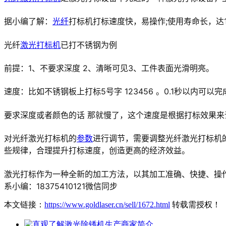
据小编了解：
光纤
打标机打标速度快，易操作;使用寿命长，达10
光纤
激光打标机
已打不锈钢为例
前提：1、不要求深度 2、清晰可见3、工件表面光滑明亮。
速度：比如不锈钢板上打标5号字 123456 。0.1秒以内可以完
要求深度或者颜色的话 那就慢了，这个速度是根据打标效果来
对光纤激光打标机的
参数
进行调节，需要调整光纤激光打标机
些规律，合理提升打标速度，创造更高的经济效益。
激光打标作为一种全新的加工方法，以其加工准确、快捷、操作
系小编：18375410121微信同步
本文链接：
https://www.goldlaser.cn/sell/1672.html
转载需授权！