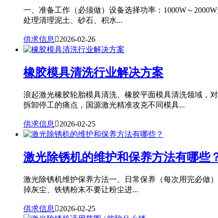
一、准备工作（必须做）设备选择功率：1000W～20
处理清理泥土、砂石、积水...
供求信息

2026-02-26
橡胶模具清洗行业解决方案
浪起激光橡胶轮胎模具清洗、橡胶平面模具清洗领域，对
拆卸停工的痛点，国源激光精准攻克不同模具...
供求信息

2026-02-25
激光除锈机的维护和保养方法有哪些
激光除锈机维护保养方法一、日常保养（每次用完必做）
掉灰尘、铁锈粉末不要让粉尘进...
供求信息

2026-02-25