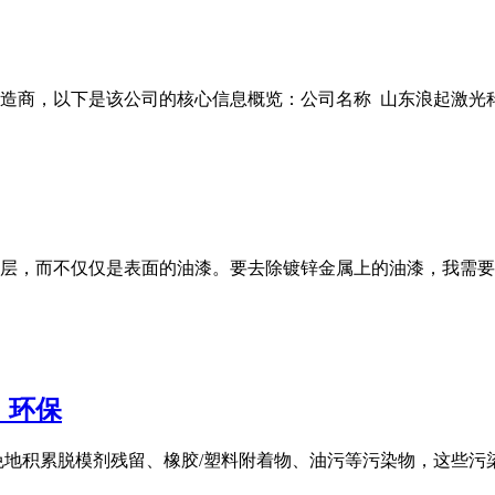
商，以下是该公司的核心信息概览：公司名称 山东浪起激光科技有
层，而不仅仅是表面的油漆。要去除镀锌金属上的油漆，我需要
，环保
免地积累脱模剂残留、橡胶/塑料附着物、油污等污染物，这些