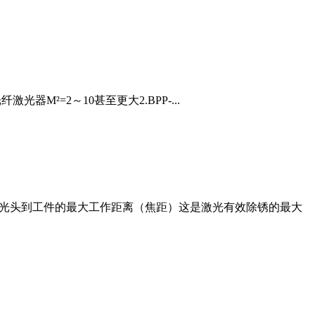
光器M²=2～10甚至更大2.BPP-...
激光头到工件的最大工作距离（焦距）这是激光有效除锈的最大