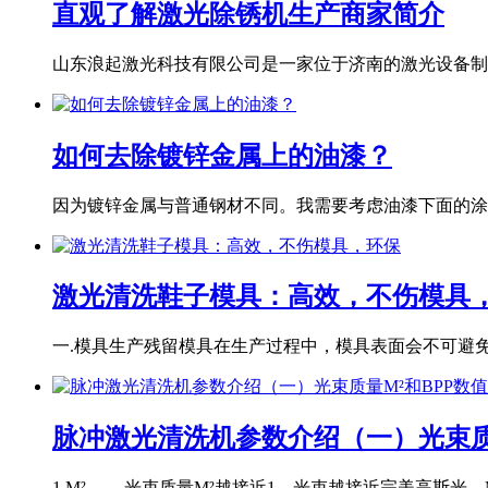
直观了解激光除锈机生产商家简介
山东浪起激光科技有限公司是一家位于济南的激光设备制造
如何去除镀锌金属上的油漆？
因为镀锌金属与普通钢材不同。我需要考虑油漆下面的涂层
激光清洗鞋子模具：高效，不伤模具
一.模具生产残留模具在生产过程中，模具表面会不可避免地
脉冲激光清洗机参数介绍（一）光束质
1.M²-------光束质量M²越接近1，光束越接近完美高斯光。M