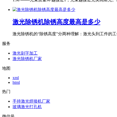
激光除锈机除锈高度最高是多少
激光除锈机的“除锈高度”分两种理解：激光头到工件的工作
服务
激光刻字加工
激光除锈机厂家
地图
xml
html
热门
手持激光焊接机厂家
玻璃激光打孔机
微信号