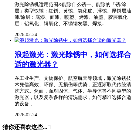
激光除锈机适用范围&能除什么锈一、能除的「锈/涂
层」类型铁锈：红锈、黄锈、氧化皮、浮锈、厚锈层油
漆/涂层：底漆、面漆、喷塑、烤漆、油墨、胶层氧化
层：铝氧化、铜氧化、不锈钢发黑、焊接...
2026-02-24
浪起激光：激光除锈中，如何选择合
适的激光器？
在工业生产、文物保护、航空航天等领域，激光除锈技
术凭借高效、环保、无损伤等优势，正逐渐取代传统清
洗方式。然而，面对固体、气体、半导体等不同类型的
激光器，以及复杂多样的清洗需求，如何精准选择合适
的设备，...
2026-02-24
猜你还喜欢这些...
