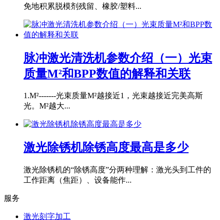
免地积累脱模剂残留、橡胶/塑料...
脉冲激光清洗机参数介绍（一）光束
质量M²和BPP数值的解释和关联
1.M²-------光束质量M²越接近1，光束越接近完美高斯
光。M²越大...
激光除锈机除锈高度最高是多少
激光除锈机的“除锈高度”分两种理解：激光头到工件的
工作距离（焦距）、设备能作...
服务
激光刻字加工