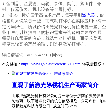
五金制品、金属管、齿轮、泵体、阀门、紧固件、钢
材、仪器仪表、机电设备等金属打标。
3、激光打标机属于高技术产品，需要用到
激光器
，价
格相对来说较贵一些，而气动打标机在实际应用中有一
定的局限性，所以价格比激光打标机价位要低一些。企
业用户可以根据自己的标识需求来选购如果要在金属上
需要打印很深的痕迹，就选气动打标机，而要求美观、
精度比较高的产品的话，则选择激光打标机。
详细请咨询13075354731（同vx）
本文链接：
https://www.goldlaser.cn/sell/1710.html
转载需授权！
直观了解激光除锈机生产商家简介
山东浪起激光科技有限公司是一家位于济南的激光设备
制造商，以下是该公司的核心信息概览：公司名称 山东
浪起激光科技有限公司 成立时间&nbs...