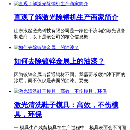
直观了解激光除锈机生产商家简介
山东浪起激光科技有限公司是一家位于济南的激光设备
制造商，以下是该公司的核心信息概...
如何去除镀锌金属上的油漆？
因为镀锌金属与普通钢材不同。我需要考虑油漆下面的
涂层，而不仅仅是表面的油漆。要去...
激光清洗鞋子模具：高效，不伤模
具，环保
一.模具生产残留模具在生产过程中，模具表面会不可避