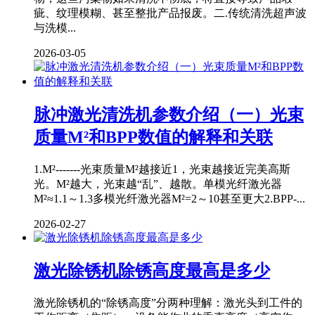
疵、纹理模糊、甚至整批产品报废。二.传统清洗超声波
与洗模...
2026-03-05
脉冲激光清洗机参数介绍（一）光束
质量M²和BPP数值的解释和关联
1.M²-------光束质量M²越接近1，光束越接近完美高斯
光。M²越大，光束越“乱”、越散。单模光纤激光器
M²≈1.1～1.3多模光纤激光器M²=2～10甚至更大2.BPP-...
2026-02-27
激光除锈机除锈高度最高是多少
激光除锈机的“除锈高度”分两种理解：激光头到工件的