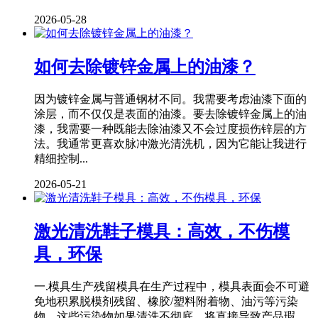
2026-05-28
如何去除镀锌金属上的油漆？
因为镀锌金属与普通钢材不同。我需要考虑油漆下面的
涂层，而不仅仅是表面的油漆。要去除镀锌金属上的油
漆，我需要一种既能去除油漆又不会过度损伤锌层的方
法。我通常更喜欢脉冲激光清洗机，因为它能让我进行
精细控制...
2026-05-21
激光清洗鞋子模具：高效，不伤模
具，环保
一.模具生产残留模具在生产过程中，模具表面会不可避
免地积累脱模剂残留、橡胶/塑料附着物、油污等污染
物，这些污染物如果清洗不彻底，将直接导致产品瑕