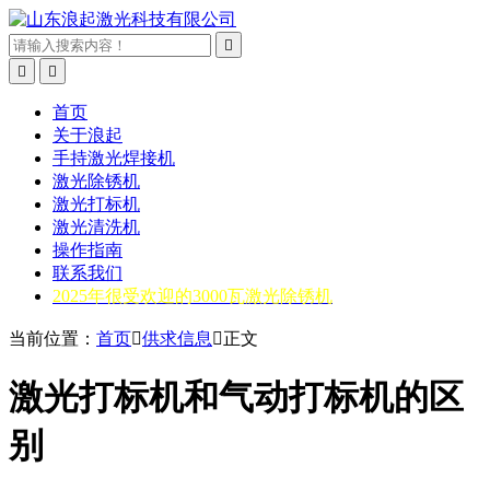



首页
关于浪起
手持激光焊接机
激光除锈机
激光打标机
激光清洗机
操作指南
联系我们
2025年很受欢迎的3000瓦激光除锈机
当前位置：
首页

供求信息

正文
激光打标机和气动打标机的区
别