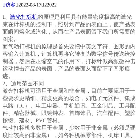

访客

2022-08-17

22022
激光打标机
的原理是利用具有能量密度极高的激光
1、
束在计算机的控制下，照射到产品的表面上，使产品表
面瞬间熔化或汽化，从而在产品表面留下我们所需要的
图案。
而气动打标机的原理是首先要把中英文字符、图形的内
容输入计算机，计算机再将它转变为数字信号传送给控
制器，然后在压缩空气的作用下，打标针做高频微冲击
运动撞击产品的表面，产品的表面从而留下了凹形痕
迹。
2、适用范围不同
激光打标机可适用于金属和非金属，目前主要应用于一
些要求更精细、精度更高的场合，如电子元器件、集成
电路（IC）、电工电器、手机通讯、五金制品、工具配
件、精密器械、眼镜钟表、首饰饰品、汽车配件、塑胶
按键、建材、PVC管材。
气动打标机多数用于金属，少数用于非金属（必须是硬
度比较高的非金属），如各种机械零部件、机床工具、