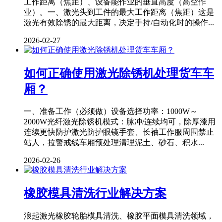
工作距离（焦距）、设备能作业的垂直高度（高空作
业）。一、激光头到工件的最大工作距离（焦距）这是
激光有效除锈的最大距离，决定手持/自动化时的操作...
2026-02-27
如何正确使用激光除锈机处理货车车
厢？
一、准备工作（必须做）设备选择功率：1000W～
2000W光纤激光除锈机模式：脉冲/连续均可，除厚漆用
连续更快防护激光防护眼镜手套、长袖工作服周围禁止
站人，拉警戒线车厢预处理清理泥土、砂石、积水...
2026-02-26
橡胶模具清洗行业解决方案
浪起激光橡胶轮胎模具清洗、橡胶平面模具清洗领域，