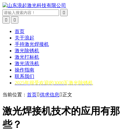



首页
关于浪起
手持激光焊接机
激光除锈机
激光打标机
激光清洗机
操作指南
联系我们
2025年很受欢迎的3000瓦激光除锈机
当前位置：
首页

供求信息

正文
激光焊接机技术的应用有那
些？