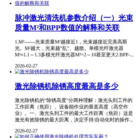
脉冲激光清洗机参数介绍（一）光束
质量M²和BPP数值的解释和关联
1.M²-------光束质量M²越接近1，光束越接近完美高斯
光。M²越大，光束越“乱”、越散。单模光纤激光器
M²≈1.1～1.3多模光纤激光器M²=2～10甚至更大2.BPP-...
2026-02-27
激光除锈机除锈高度最高是多少
激光除锈机的“除锈高度”分两种理解：激光头到工件的
工作距离（焦距）、设备能作业的垂直高度（高空作
业）。一、激光头到工件的最大工作距离（焦距）这是
激光有效除锈的最大距离，决定手持/自动化时的操作...
2026-02-27