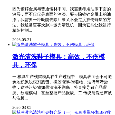
因为镀锌金属与普通钢材不同。我需要考虑油漆下面的
涂层，而不仅仅是表面的油漆。要去除镀锌金属上的油
漆，我需要一种既能去除油漆又不会过度损伤锌层的方
法。我通常更喜欢脉冲激光清洗机，因为它能让我进行
精细控制...
2026-05-21
激光清洗鞋子模具：高效，不伤模
具，环保
一.模具生产残留模具在生产过程中，模具表面会不可避
免地积累脱模剂残留、橡胶/塑料附着物、油污等污染
物，这些污染物如果清洗不彻底，将直接导致产品瑕
疵、纹理模糊、甚至整批产品报废。二.传统清洗超声波
与洗模...
2026-03-05