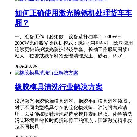
如何正确使用激光除锈机处理货车车
厢？
一、准备工作（必须做）设备选择功率：1000W～
2000W光纤激光除锈机模式：脉冲/连续均可，除厚漆用
连续更快防护激光防护眼镜手套、长袖工作服周围禁止
站人，拉警戒线车厢预处理清理泥土、砂石、积水...
2026-02-26
橡胶模具清洗行业解决方案
浪起激光橡胶轮胎模具清洗、橡胶平面模具清洗领域，
对于不同类型模具存在的硫化物残留、油污附着难清
理，以及传统喷砂清洗易造成模具表面磨损、化学清洗
污染环境且需长时间拆卸停工的痛点，国源激光精准攻
克不同模具...