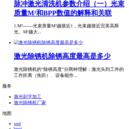
脉冲激光清洗机参数介绍（一）光束
质量M²和BPP数值的解释和关联
1.M²-------光束质量M²越接近1，光束越接近完美高斯
光。M²越大...
激光除锈机除锈高度最高是多少
激光除锈机的“除锈高度”分两种理解：激光头到工件的
工作距离（焦距）、设备能作...
服务
激光刻字加工
激光除锈机厂家
地图
xml
html