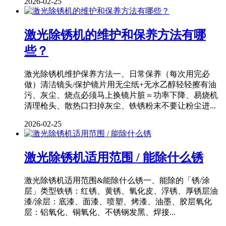
2026-02-25
激光除锈机的维护和保养方法有哪
些？
激光除锈机维护保养方法一、日常保养（每次用完必
做）清洁镜头/保护镜片用无尘纸+无水乙醇轻轻擦有油
污、灰尘、烧点必须马上换镜片脏＝功率下降、易烧机
清理枪头、散热口扫掉灰尘、铁锈粉末不要让粉尘进...
2026-02-25
激光除锈机适用范围 / 能除什么锈
激光除锈机适用范围&能除什么锈一、能除的「锈/涂
层」类型铁锈：红锈、黄锈、氧化皮、浮锈、厚锈层油
漆/涂层：底漆、面漆、喷塑、烤漆、油墨、胶层氧化
层：铝氧化、铜氧化、不锈钢发黑、焊接...