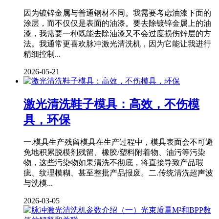
因为镀锌金属与普通钢材不同。我需要考虑油漆下面的
涂层，而不仅仅是表面的油漆。要去除镀锌金属上的油
漆，我需要一种既能去除油漆又不会过度损伤锌层的方
法。我通常更喜欢脉冲激光清洗机，因为它能让我进行
精细控制...
2026-05-21
激光清洗鞋子模具：高效，不伤模
具，环保
一.模具生产残留模具在生产过程中，模具表面会不可避
免地积累脱模剂残留、橡胶/塑料附着物、油污等污染
物，这些污染物如果清洗不彻底，将直接导致产品瑕
疵、纹理模糊、甚至整批产品报废。二.传统清洗超声波
与洗模...
2026-03-05