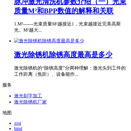
脉冲激光清洗机参数介绍（一）光束
质量M²和BPP数值的解释和关联
1.M²-------光束质量M²越接近1，光束越接近完美高斯
光。M²越大...
激光除锈机除锈高度最高是多少
激光除锈机的“除锈高度”分两种理解：激光头到工件的
工作距离（焦距）、设备能作...
服务
激光刻字加工
激光除锈机厂家
地图
xml
html