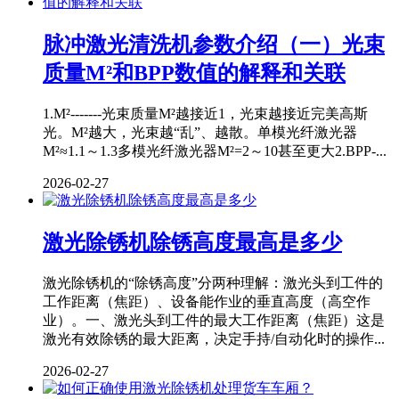
脉冲激光清洗机参数介绍（一）光束
质量M²和BPP数值的解释和关联
1.M²-------光束质量M²越接近1，光束越接近完美高斯
光。M²越大，光束越“乱”、越散。单模光纤激光器
M²≈1.1～1.3多模光纤激光器M²=2～10甚至更大2.BPP-...
2026-02-27
激光除锈机除锈高度最高是多少
激光除锈机的“除锈高度”分两种理解：激光头到工件的
工作距离（焦距）、设备能作业的垂直高度（高空作
业）。一、激光头到工件的最大工作距离（焦距）这是
激光有效除锈的最大距离，决定手持/自动化时的操作...
2026-02-27