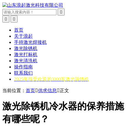



首页
关于浪起
手持激光焊接机
激光除锈机
激光打标机
激光清洗机
操作指南
联系我们
2025年很受欢迎的3000瓦激光除锈机
当前位置：
首页

供求信息

正文
激光除锈机冷水器的保养措施
有哪些呢？