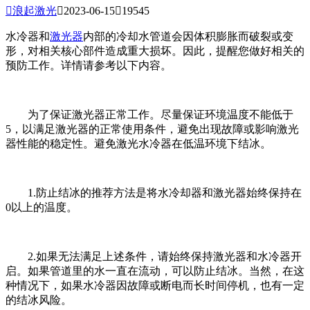

浪起激光

2023-06-15

19545
水冷器和
激光器
内部的冷却水管道会因体积膨胀而破裂或变
形，对相关核心部件造成重大损坏。因此，提醒您做好相关的
预防工作。详情请参考以下内容。
为了保证激光器正常工作。尽量保证环境温度不能低于
5，以满足激光器的正常使用条件，避免出现故障或影响激光
器性能的稳定性。避免激光水冷器在低温环境下结冰。
1.防止结冰的推荐方法是将水冷却器和激光器始终保持在
0以上的温度。
2.如果无法满足上述条件，请始终保持激光器和水冷器开
启。如果管道里的水一直在流动，可以防止结冰。当然，在这
种情况下，如果水冷器因故障或断电而长时间停机，也有一定
的结冰风险。