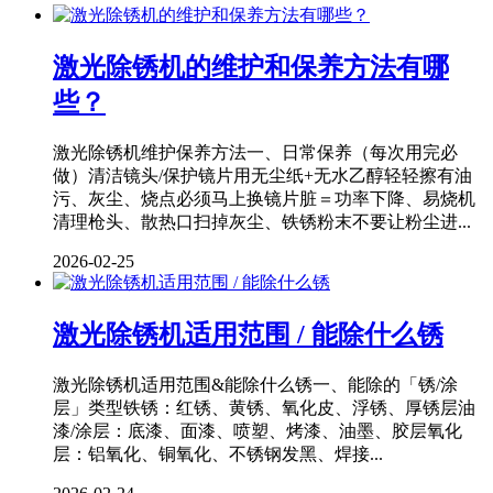
激光除锈机的维护和保养方法有哪
些？
激光除锈机维护保养方法一、日常保养（每次用完必
做）清洁镜头/保护镜片用无尘纸+无水乙醇轻轻擦有油
污、灰尘、烧点必须马上换镜片脏＝功率下降、易烧机
清理枪头、散热口扫掉灰尘、铁锈粉末不要让粉尘进...
2026-02-25
激光除锈机适用范围 / 能除什么锈
激光除锈机适用范围&能除什么锈一、能除的「锈/涂
层」类型铁锈：红锈、黄锈、氧化皮、浮锈、厚锈层油
漆/涂层：底漆、面漆、喷塑、烤漆、油墨、胶层氧化
层：铝氧化、铜氧化、不锈钢发黑、焊接...