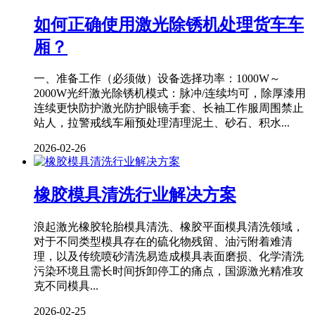
如何正确使用激光除锈机处理货车车
厢？
一、准备工作（必须做）设备选择功率：1000W～
2000W光纤激光除锈机模式：脉冲/连续均可，除厚漆用
连续更快防护激光防护眼镜手套、长袖工作服周围禁止
站人，拉警戒线车厢预处理清理泥土、砂石、积水...
2026-02-26
橡胶模具清洗行业解决方案
浪起激光橡胶轮胎模具清洗、橡胶平面模具清洗领域，
对于不同类型模具存在的硫化物残留、油污附着难清
理，以及传统喷砂清洗易造成模具表面磨损、化学清洗
污染环境且需长时间拆卸停工的痛点，国源激光精准攻
克不同模具...
2026-02-25