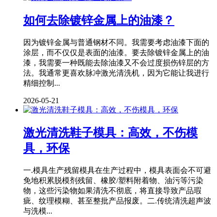
如何去除镀锌金属上的油漆？
因为镀锌金属与普通钢材不同。我需要考虑油漆下面的
涂层，而不仅仅是表面的油漆。要去除镀锌金属上的油
漆，我需要一种既能去除油漆又不会过度损伤锌层的方
法。我通常更喜欢脉冲激光清洗机，因为它能让我进行
精细控制...
2026-05-21
激光清洗鞋子模具：高效，不伤模
具，环保
一.模具生产残留模具在生产过程中，模具表面会不可避
免地积累脱模剂残留、橡胶/塑料附着物、油污等污染
物，这些污染物如果清洗不彻底，将直接导致产品瑕
疵、纹理模糊、甚至整批产品报废。二.传统清洗超声波
与洗模...