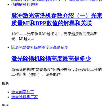
脉冲激光清洗机参数介绍（一）光束
质量M²和BPP数值的解释和关联
1.M²-------光束质量M²越接近1，光束越接近完美高斯
光。M²越大...
激光除锈机除锈高度最高是多少
激光除锈机的“除锈高度”分两种理解：激光头到工件的
工作距离（焦距）、设备能作...
服务
激光刻字加工
激光除锈机厂家
地图