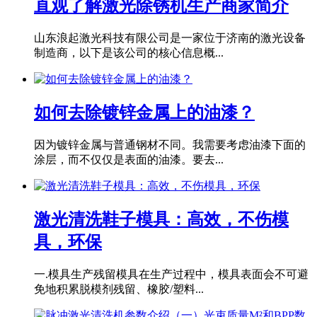
直观了解激光除锈机生产商家简介
山东浪起激光科技有限公司是一家位于济南的激光设备
制造商，以下是该公司的核心信息概...
如何去除镀锌金属上的油漆？
因为镀锌金属与普通钢材不同。我需要考虑油漆下面的
涂层，而不仅仅是表面的油漆。要去...
激光清洗鞋子模具：高效，不伤模
具，环保
一.模具生产残留模具在生产过程中，模具表面会不可避
免地积累脱模剂残留、橡胶/塑料...