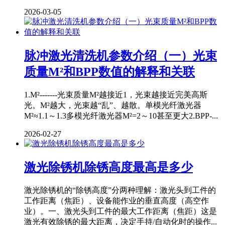
2026-03-05
脉冲激光清洗机参数介绍（一）光束
质量M²和BPP数值的解释和关联
1.M²-------光束质量M²越接近1，光束越接近完美高斯
光。M²越大，光束越“乱”、越散。单模光纤激光器
M²≈1.1～1.3多模光纤激光器M²=2～10甚至更大2.BPP-...
2026-02-27
激光除锈机除锈高度最高是多少
激光除锈机的“除锈高度”分两种理解：激光头到工件的
工作距离（焦距）、设备能作业的垂直高度（高空作
业）。一、激光头到工件的最大工作距离（焦距）这是
激光有效除锈的最大距离，决定手持/自动化时的操作...