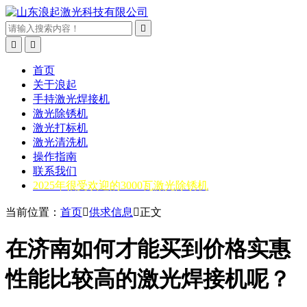



首页
关于浪起
手持激光焊接机
激光除锈机
激光打标机
激光清洗机
操作指南
联系我们
2025年很受欢迎的3000瓦激光除锈机
当前位置：
首页

供求信息

正文
在济南如何才能买到价格实惠
性能比较高的激光焊接机呢？