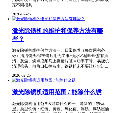
克不同模具...
2026-02-25
激光除锈机的维护和保养方法有哪
些？
激光除锈机维护保养方法一、日常保养（每次用完必
做）清洁镜头/保护镜片用无尘纸+无水乙醇轻轻擦有油
污、灰尘、烧点必须马上换镜片脏＝功率下降、易烧机
清理枪头、散热口扫掉灰尘、铁锈粉末不要让粉尘进...
2026-02-25
激光除锈机适用范围 / 能除什么锈
激光除锈机适用范围&能除什么锈一、能除的「锈/涂
层」类型铁锈：红锈、黄锈、氧化皮、浮锈、厚锈层油