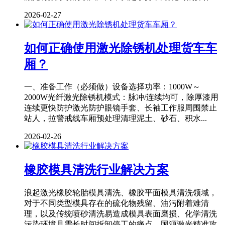
2026-02-27
如何正确使用激光除锈机处理货车车
厢？
一、准备工作（必须做）设备选择功率：1000W～
2000W光纤激光除锈机模式：脉冲/连续均可，除厚漆用
连续更快防护激光防护眼镜手套、长袖工作服周围禁止
站人，拉警戒线车厢预处理清理泥土、砂石、积水...
2026-02-26
橡胶模具清洗行业解决方案
浪起激光橡胶轮胎模具清洗、橡胶平面模具清洗领域，
对于不同类型模具存在的硫化物残留、油污附着难清
理，以及传统喷砂清洗易造成模具表面磨损、化学清洗
污染环境且需长时间拆卸停工的痛点，国源激光精准攻