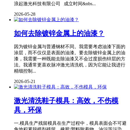
浪起激光科技有限公司 成立时间&nbs...
2026-05-28
如何去除镀锌金属上的油漆？
因为镀锌金属与普通钢材不同。我需要考虑油漆下面的
涂层，而不仅仅是表面的油漆。要去除镀锌金属上的油
漆，我需要一种既能去除油漆又不会过度损伤锌层的方
法。我通常更喜欢脉冲激光清洗机，因为它能让我进行
精细控制...
2026-05-21
激光清洗鞋子模具：高效，不伤模
具，环保
一.模具生产残留模具在生产过程中，模具表面会不可避
免地积累脱模剂残留、橡胶/塑料附着物、油污等污染