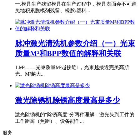
一.模具生产残留模具在生产过程中，模具表面会不可避
免地积累脱模剂残留、橡胶/塑料...
脉冲激光清洗机参数介绍（一）光束
质量M²和BPP数值的解释和关联
1.M²-------光束质量M²越接近1，光束越接近完美高斯
光。M²越大...
激光除锈机除锈高度最高是多少
激光除锈机的“除锈高度”分两种理解：激光头到工件的
工作距离（焦距）、设备能作...
服务