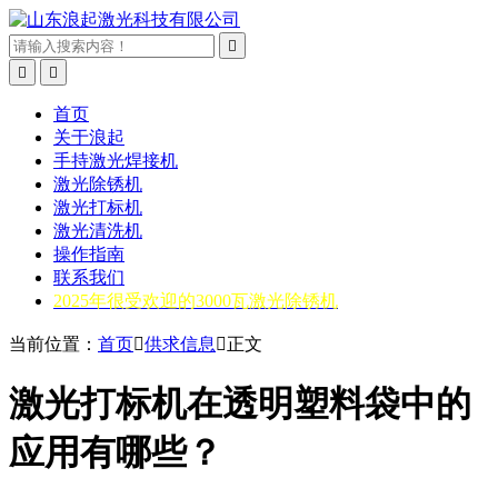



首页
关于浪起
手持激光焊接机
激光除锈机
激光打标机
激光清洗机
操作指南
联系我们
2025年很受欢迎的3000瓦激光除锈机
当前位置：
首页

供求信息

正文
激光打标机在透明塑料袋中的
应用有哪些？