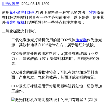

浪起激光

2024-03-13

1809
使用
紫外激光打标机
打透明塑料是一种常见的方法，
紫外
激光
在打标透明材料时具有一些优势和适用性，以下是关于使用紫
外
激光打标机
打透明塑料的一些特点和注意事项：
二氧化碳激光打标机：
二氧化碳激光打标机使用的是CO2气体
激光器
作为激光
源，其波长通常在10.6微米左右，属于远红外波段。
CO2激光在处理透明材料时，尤其是有机玻璃（亚克
力）、聚碳酸酯（PC）等塑料材料时，具有较好的效
果。
CO2激光的能量吸收性较高，可以有效地加热塑料表
面，产生蒸发、气化的效果，从而形成清晰的标记。
CO2激光打标机适用于对透明塑料进行刻蚀、切割等加
工操作。