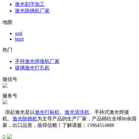
激光刻字加工
激光除锈机厂家
地图
xml
html
热门
手持激光焊接机厂家
玻璃激光打孔机
微信号
服务号
浪起激光是以
激光打标机
、
激光清洗机
、手持式激光焊接
机、
激光除锈机
为主导产品的生产厂家，产品销往全球80余国
家，出口品质，值得信赖！了解请拨：15964514888
