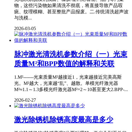
物，这些污染物如果清洗不彻底，将直接导致产品瑕
疵、纹理模糊、甚至整批产品报废。二.传统清洗超声波
与洗模...
2026-03-05
脉冲激光清洗机参数介绍（一）光束
质量M²和BPP数值的解释和关联
1.M²-------光束质量M²越接近1，光束越接近完美高斯
光。M²越大，光束越“乱”、越散。单模光纤激光器
M²≈1.1～1.3多模光纤激光器M²=2～10甚至更大2.BPP-...
2026-02-27
激光除锈机除锈高度最高是多少