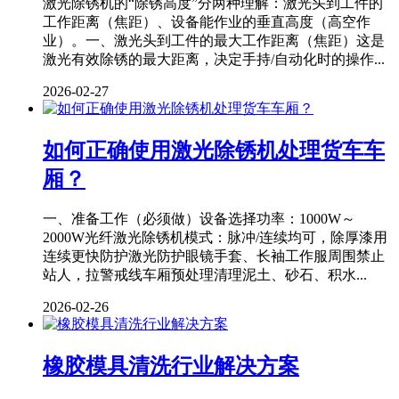
激光除锈机的“除锈高度”分两种理解：激光头到工件的
工作距离（焦距）、设备能作业的垂直高度（高空作
业）。一、激光头到工件的最大工作距离（焦距）这是
激光有效除锈的最大距离，决定手持/自动化时的操作...
2026-02-27
如何正确使用激光除锈机处理货车车
厢？
一、准备工作（必须做）设备选择功率：1000W～
2000W光纤激光除锈机模式：脉冲/连续均可，除厚漆用
连续更快防护激光防护眼镜手套、长袖工作服周围禁止
站人，拉警戒线车厢预处理清理泥土、砂石、积水...
2026-02-26
橡胶模具清洗行业解决方案