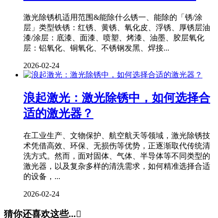
激光除锈机适用范围&能除什么锈一、能除的「锈/涂
层」类型铁锈：红锈、黄锈、氧化皮、浮锈、厚锈层油
漆/涂层：底漆、面漆、喷塑、烤漆、油墨、胶层氧化
层：铝氧化、铜氧化、不锈钢发黑、焊接...
2026-02-24
浪起激光：激光除锈中，如何选择合
适的激光器？
在工业生产、文物保护、航空航天等领域，激光除锈技
术凭借高效、环保、无损伤等优势，正逐渐取代传统清
洗方式。然而，面对固体、气体、半导体等不同类型的
激光器，以及复杂多样的清洗需求，如何精准选择合适
的设备，...
2026-02-24
猜你还喜欢这些...
