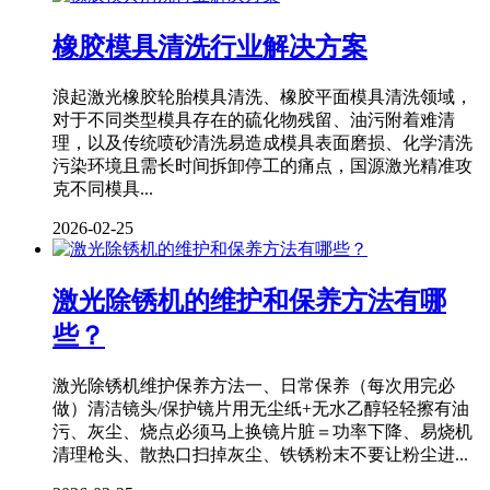
橡胶模具清洗行业解决方案
浪起激光橡胶轮胎模具清洗、橡胶平面模具清洗领域，
对于不同类型模具存在的硫化物残留、油污附着难清
理，以及传统喷砂清洗易造成模具表面磨损、化学清洗
污染环境且需长时间拆卸停工的痛点，国源激光精准攻
克不同模具...
2026-02-25
激光除锈机的维护和保养方法有哪
些？
激光除锈机维护保养方法一、日常保养（每次用完必
做）清洁镜头/保护镜片用无尘纸+无水乙醇轻轻擦有油
污、灰尘、烧点必须马上换镜片脏＝功率下降、易烧机
清理枪头、散热口扫掉灰尘、铁锈粉末不要让粉尘进...