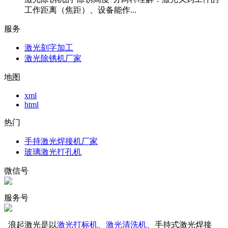
工作距离（焦距）、设备能作...
服务
激光刻字加工
激光除锈机厂家
地图
xml
html
热门
手持激光焊接机厂家
玻璃激光打孔机
微信号
服务号
浪起激光是以
激光打标机
、
激光清洗机
、手持式激光焊接