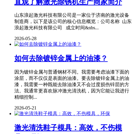
直观了解激光除锈机生产商家简介
山东浪起激光科技有限公司是一家位于济南的激光设备
制造商，以下是该公司的核心信息概览：公司名称 山东
浪起激光科技有限公司 成立时间&nbs...
2026-05-28
如何去除镀锌金属上的油漆？
因为镀锌金属与普通钢材不同。我需要考虑油漆下面的
涂层，而不仅仅是表面的油漆。要去除镀锌金属上的油
漆，我需要一种既能去除油漆又不会过度损伤锌层的方
法。我通常更喜欢脉冲激光清洗机，因为它能让我进行
精细控制...
2026-05-21
激光清洗鞋子模具：高效，不伤模