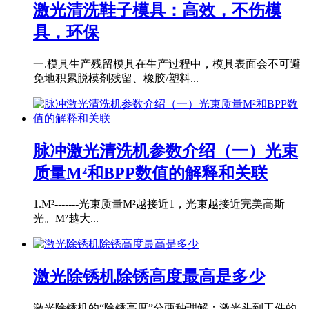
激光清洗鞋子模具：高效，不伤模
具，环保
一.模具生产残留模具在生产过程中，模具表面会不可避
免地积累脱模剂残留、橡胶/塑料...
脉冲激光清洗机参数介绍（一）光束
质量M²和BPP数值的解释和关联
1.M²-------光束质量M²越接近1，光束越接近完美高斯
光。M²越大...
激光除锈机除锈高度最高是多少
激光除锈机的“除锈高度”分两种理解：激光头到工件的