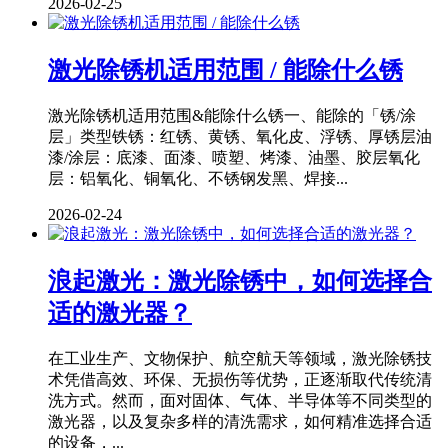
2026-02-25
激光除锈机适用范围 / 能除什么锈
激光除锈机适用范围&能除什么锈一、能除的「锈/涂
层」类型铁锈：红锈、黄锈、氧化皮、浮锈、厚锈层油
漆/涂层：底漆、面漆、喷塑、烤漆、油墨、胶层氧化
层：铝氧化、铜氧化、不锈钢发黑、焊接...
2026-02-24
浪起激光：激光除锈中，如何选择合
适的激光器？
在工业生产、文物保护、航空航天等领域，激光除锈技
术凭借高效、环保、无损伤等优势，正逐渐取代传统清
洗方式。然而，面对固体、气体、半导体等不同类型的
激光器，以及复杂多样的清洗需求，如何精准选择合适
的设备，...