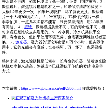
来水是不行的，如果环境温度低于0度，还要用到防冻液。2，
聚焦镜片。聚焦镜片也是耗材之一，如果保持清洁的状况下，
大概1-2年更换一次，如果环境较脏，坏了就要更换。聚焦镜
片一个大概300元左右。 3，准直镜片。它和保护镜片一样，
非常怕脏，一点儿灰尘都不能有，只要保持清洁，用2-3年没
有问题。 4，
振镜
。振镜根据质量不同，它的寿命也不同，相
对来说它是比较皮实耐用的。5，冷水机。冷水机类似于空
调，寿命较长，但如果使用环境恶劣，也需要定期维修或者更
换。6，
激光器
。激光器的理论寿命是10万个小时，但实际使
用中，它的光能会有衰减，也会损坏，万一坏了，也需要维
修。
整体来说，激光除锈机是低耗材，长寿命的机器，随着激光除
锈机功率越来越高，除锈成本已经远低于传统的喷砂 电刷等
方式。
本文链接：
https://www.goldlaser.cn/sell/2306.html
转载需授权！