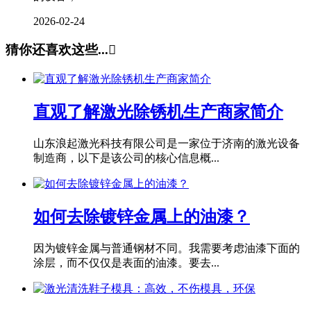
2026-02-24
猜你还喜欢这些...

直观了解激光除锈机生产商家简介
山东浪起激光科技有限公司是一家位于济南的激光设备
制造商，以下是该公司的核心信息概...
如何去除镀锌金属上的油漆？
因为镀锌金属与普通钢材不同。我需要考虑油漆下面的
涂层，而不仅仅是表面的油漆。要去...