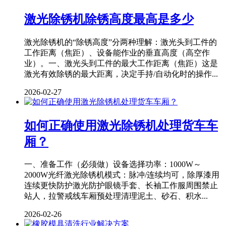
激光除锈机除锈高度最高是多少
激光除锈机的“除锈高度”分两种理解：激光头到工件的
工作距离（焦距）、设备能作业的垂直高度（高空作
业）。一、激光头到工件的最大工作距离（焦距）这是
激光有效除锈的最大距离，决定手持/自动化时的操作...
2026-02-27
如何正确使用激光除锈机处理货车车
厢？
一、准备工作（必须做）设备选择功率：1000W～
2000W光纤激光除锈机模式：脉冲/连续均可，除厚漆用
连续更快防护激光防护眼镜手套、长袖工作服周围禁止
站人，拉警戒线车厢预处理清理泥土、砂石、积水...
2026-02-26