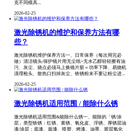
克不同模具...
2026-02-25
激光除锈机的维护和保养方法有哪
些？
激光除锈机维护保养方法一、日常保养（每次用完必
做）清洁镜头/保护镜片用无尘纸+无水乙醇轻轻擦有油
污、灰尘、烧点必须马上换镜片脏＝功率下降、易烧机
清理枪头、散热口扫掉灰尘、铁锈粉末不要让粉尘进...
2026-02-25
激光除锈机适用范围 / 能除什么锈
激光除锈机适用范围&能除什么锈一、能除的「锈/涂
层」类型铁锈：红锈、黄锈、氧化皮、浮锈、厚锈层油
漆/涂层：底漆、面漆、喷塑、烤漆、油墨、胶层氧化