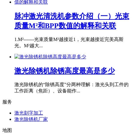
脉冲激光清洗机参数介绍（一）光束
质量M²和BPP数值的解释和关联
1.M²-------光束质量M²越接近1，光束越接近完美高斯
光。M²越大...
激光除锈机除锈高度最高是多少
激光除锈机的“除锈高度”分两种理解：激光头到工件的
工作距离（焦距）、设备能作...
服务
激光刻字加工
激光除锈机厂家
地图