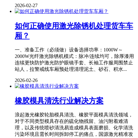
2026-02-27
如何正确使用激光除锈机处理货车车
厢？
一、准备工作（必须做）设备选择功率：1000W～
2000W光纤激光除锈机模式：脉冲/连续均可，除厚漆用
连续更快防护激光防护眼镜手套、长袖工作服周围禁止
站人，拉警戒线车厢预处理清理泥土、砂石、积水...
2026-02-26
橡胶模具清洗行业解决方案
浪起激光橡胶轮胎模具清洗、橡胶平面模具清洗领域，
对于不同类型模具存在的硫化物残留、油污附着难清
理，以及传统喷砂清洗易造成模具表面磨损、化学清洗
污染环境且需长时间拆卸停工的痛点，国源激光精准攻