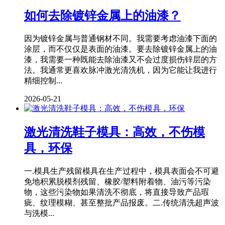
如何去除镀锌金属上的油漆？
因为镀锌金属与普通钢材不同。我需要考虑油漆下面的
涂层，而不仅仅是表面的油漆。要去除镀锌金属上的油
漆，我需要一种既能去除油漆又不会过度损伤锌层的方
法。我通常更喜欢脉冲激光清洗机，因为它能让我进行
精细控制...
2026-05-21
激光清洗鞋子模具：高效，不伤模
具，环保
一.模具生产残留模具在生产过程中，模具表面会不可避
免地积累脱模剂残留、橡胶/塑料附着物、油污等污染
物，这些污染物如果清洗不彻底，将直接导致产品瑕
疵、纹理模糊、甚至整批产品报废。二.传统清洗超声波
与洗模...