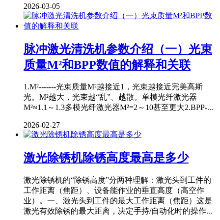
2026-03-05
脉冲激光清洗机参数介绍（一）光束
质量M²和BPP数值的解释和关联
1.M²-------光束质量M²越接近1，光束越接近完美高斯
光。M²越大，光束越“乱”、越散。单模光纤激光器
M²≈1.1～1.3多模光纤激光器M²=2～10甚至更大2.BPP-...
2026-02-27
激光除锈机除锈高度最高是多少
激光除锈机的“除锈高度”分两种理解：激光头到工件的
工作距离（焦距）、设备能作业的垂直高度（高空作
业）。一、激光头到工件的最大工作距离（焦距）这是
激光有效除锈的最大距离，决定手持/自动化时的操作...