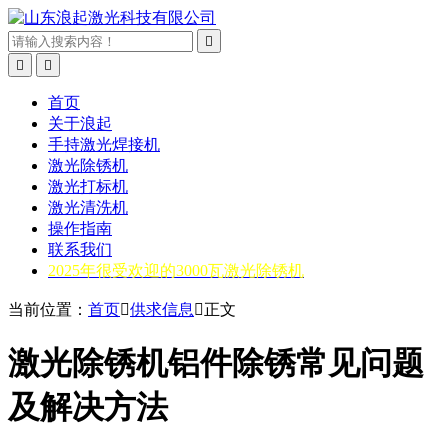



首页
关于浪起
手持激光焊接机
激光除锈机
激光打标机
激光清洗机
操作指南
联系我们
2025年很受欢迎的3000瓦激光除锈机
当前位置：
首页

供求信息

正文
激光除锈机铝件除锈常见问题
及解决方法