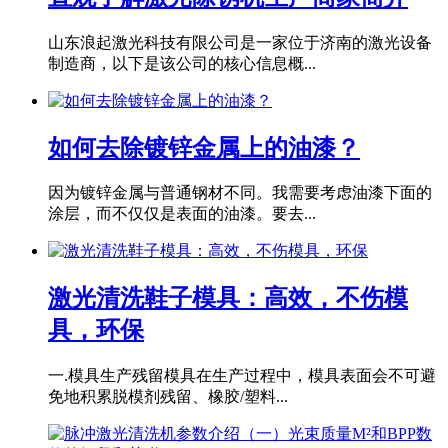
山东浪起激光科技有限公司是一家位于济南的激光设备
制造商，以下是该公司的核心信息概...
如何去除镀锌金属上的油漆？
因为镀锌金属与普通钢材不同。我需要考虑油漆下面的
涂层，而不仅仅是表面的油漆。要去...
激光清洗鞋子模具：高效，不伤模
具，环保
一.模具生产残留模具在生产过程中，模具表面会不可避
免地积累脱模剂残留、橡胶/塑料...